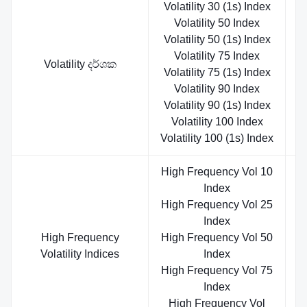
Volatility 30 (1s) Index
Volatility 50 Index
Volatility 50 (1s) Index
Volatility 75 Index
ස
Volatility දර්ශක
Volatility 75 (1s) Index
Volatility 90 Index
Volatility 90 (1s) Index
Volatility 100 Index
Volatility 100 (1s) Index
High Frequency Vol 10
Index
High Frequency Vol 25
Index
High Frequency
High Frequency Vol 50
ස
Volatility Indices
Index
High Frequency Vol 75
Index
High Frequency Vol