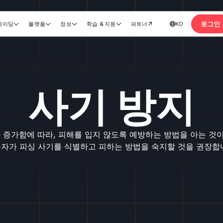
로그인
레이딩
플랫폼
정보
학습 & 지원
파트너
KO






계좌 개설
사기 방지
증가함에 따라, 피해를 입지 않도록 예방하는 방법을 아는 것이 
자가 피싱 사기를 식별하고 피하는 방법을 숙지할 것을 권장합