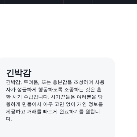
긴박감
긴박감, 두려움, 또는 흥분감을 조성하여 사용
자가 성급하게 행동하도록 조종하는 것은 흔
한 사기 수법입니다. 사기꾼들은 여러분을 당
황하게 만들어서 아무 고민 없이 개인 정보를
제공하고 거래를 빠르게 완료하기를 원합니
다.