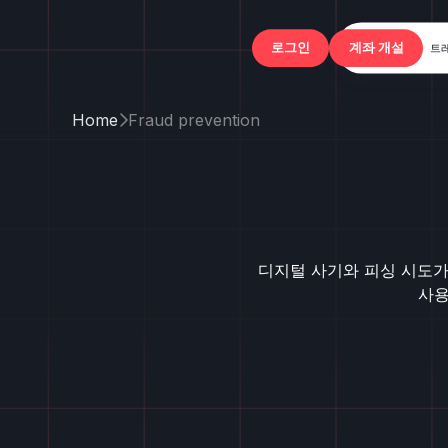
트
로그인
Home
Fraud prevention

디지털 사기와 피싱 시도가 
사용