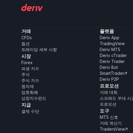
거래
플랫폼
CFDs
Deriv App
옵션
TradingView
트레이딩 세부 사항
Deriv MT5
Deriv cTrader
시장
Deriv Trader
Forex
Deriv Bot
파생 지수
SmartTrader

주식
Deriv P2P
주식 지수
프로모션
원자재
암호화폐
거래 대회
상장지수펀드
스프레드 우대 시
프로모션
지급
도구
결제 수단
MT5 신호
거래 계산기
TradersView
