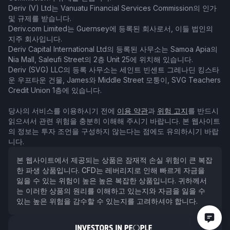
Deriv (V) Ltd는 Vanuatu Financial Services Commission의 인가
및 규제를 받습니다.
Deriv.com Limited는 Guernsey에 등록된 회사로서, 이들 법인의
지주 회사입니다.
Deriv Capital International Ltd의 등록된 사무소는 Samoa Apia의
Nia Mall, Saleufi Street의 2층 Unit 25에 위치해 있습니다.
Deriv (SVG) LLC의 등록 사무소는 세인트 빈센트 그레나딘 킹스타
운 우프타운 건물, James와 Middle Street 모퉁이, SVG Teachers
Credit Union 1층에 있습니다.
당사의 서비스를 이용하시기 전에
이용 약관
과
위험 고지
를 반드시
읽으셔서 관련 위험을 충분히 이해해 주시기 바랍니다. 본 웹사이트
의 정보는 투자 조언을 구성하지 않는다는 점에도 유의하시기 바랍
니다.
본 웹사이트에서 제공되는 상품은 잠재적 손실 위험이 큰 복잡
한 파생 상품입니다. CFD는 레버리지로 인해 빠르게 자금을
잃을 수 있는 위험이 높은 높은 복잡한 상품입니다. 귀하께서
는 이러한 상품의 원리를 이해하고 있는지와 자금을 잃을 수
있는 높은 위험을 감수할 수 있는지를 고려하셔야 합니다.