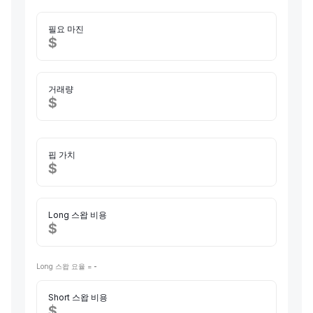
필요 마진
$
거래량
$
핍 가치
$
Long 스왑 비용
$
Long 스왑 요율 =
-
Short 스왑 비용
$