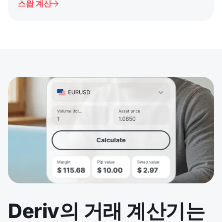
스왑 계산

Deriv의 거래 계산기는