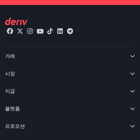
거래

시장

지급

플랫폼

프로모션
