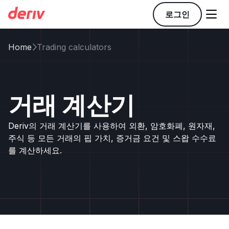

로그인
Home
Trading calculators

거래 계산기
Deriv의 거래 계산기를 사용하여 외환, 암호화폐, 원자재,
주식 등 모든 거래의 핍 가치, 증거금 요건 및 스왑 수수료
를 계산하세요.