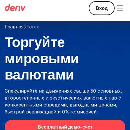

Вход
Главная
Forex

Торгуйте
мировыми
валютами
Спекулируйте на движениях свыше 50 основных,
второстепенных и экзотических валютных пар с
конкурентными спредами, выгодными ценами,
быстрой реализацией и 0% комиссией.
Бесплатный демо-счет