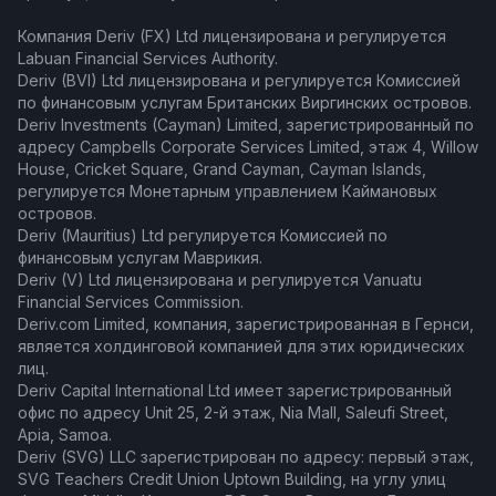
Компания Deriv (FX) Ltd лицензирована и регулируется
Labuan Financial Services Authority.
Deriv (BVI) Ltd лицензирована и регулируется Комиссией
по финансовым услугам Британских Виргинских островов.
Deriv Investments (Cayman) Limited, зарегистрированный по
адресу Campbells Corporate Services Limited, этаж 4, Willow
House, Cricket Square, Grand Cayman, Cayman Islands,
регулируется Монетарным управлением Каймановых
островов.
Deriv (Mauritius) Ltd регулируется Комиссией по
финансовым услугам Маврикия.
Deriv (V) Ltd лицензирована и регулируется Vanuatu
Financial Services Commission.
Deriv.com Limited, компания, зарегистрированная в Гернси,
является холдинговой компанией для этих юридических
лиц.
Deriv Capital International Ltd имеет зарегистрированный
офис по адресу Unit 25, 2-й этаж, Nia Mall, Saleufi Street,
Apia, Samoa.
Deriv (SVG) LLC зарегистрирован по адресу: первый этаж,
SVG Teachers Credit Union Uptown Building, на углу улиц