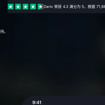
Deriv 荣获
4.3
满分为 5，根据
71,8
支持。