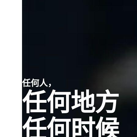
任何人，
任何地方
任何时候