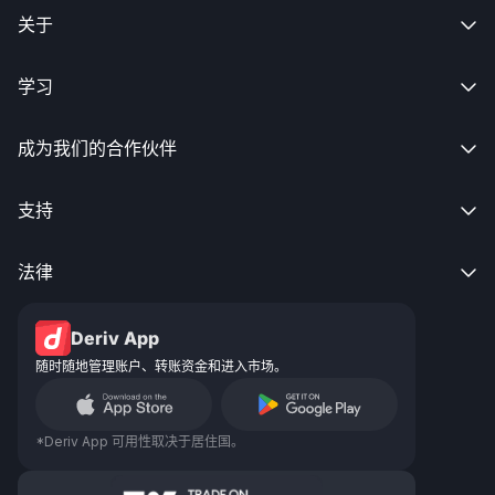
关于

学习

成为我们的合作伙伴

支持

法律

Deriv App
随时随地管理账户、转账资金和进入市场。
*Deriv App 可用性取决于居住国。