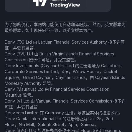
为了您的便利，本网站可能使用自动翻译服务。 然而，英文版本为
最终版本，如出现任何不一致，以英文版本为准。
Deriv (FX) Ltd 由 Labuan Financial Services Authority 授予许可
证，并受其监管。
Deriv (BVI) Ltd 由 British Virgin Islands Financial Services
Commission 授予许可证，并受其监管。
Deriv Investments (Cayman) Limited 的注册地址为 Campbells
Corporate Services Limited，4层，Willow House，Cricket
Square，Grand Cayman，Cayman Islands，由 Cayman Islands
Monetary Authority 监管。
Deriv (Mauritius) Ltd 由 Financial Services Commission,
Mauritius 监管。
Deriv (V) Ltd 由 Vanuatu Financial Services Commission 授予许
可证，并受其监管.
Deriv.com Limited 在 Guernsey 注册，是这些实体的控股公司。
Deriv Capital International Ltd 的注册地址为 Unit 25，2nd
Floor，Nia Mall，Saleufi Street，Apia，Samoa。
Deriv (SVG) LLC 的注册办事处位于 First Floor, SVG Teachers