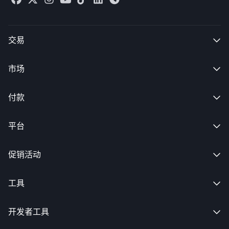
交易

市场

付款

平台

促销活动

工具

开发者工具
