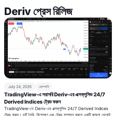
Deriv প্রেস রিলিজ
July 24, 2026
কোম্পানি
TradingView-এ সরাসরি Deriv-এর এক্সক্লুসিভ 24/7
Derived Indices ট্রেড করুন
TradingView-তে Deriv-এর এক্সক্লুসিভ 24/7 Derived Indices
ট্রেড করুন। চার্ট তৈরি, বিশ্লেষণ এবং ট্রেড সম্পাদন করতে একটি জায়গা থেকেই