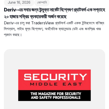
June 16, 2026
কোম্পানি
Deriv-এর সবার জন্য উন্মুক্ত মার্কেট বিশ্লেষণ প্ল্যাটফর্ম এক সপ্তাহে
২০ হাজার সক্রিয় ব্যবহারকারী অর্জন করেছে
Deriv-এর চালু করা TradersView প্ল্যাটফর্ম একটি একক ইন্টারফেসে বাণিজ্য
সিগন্যাল, লাইভ মূল্য বিশ্লেষণ, অর্থনৈতিক ক্যালেন্ডার ডেটা এবং জনপ্রিয় খবর
প্রদান করছে।