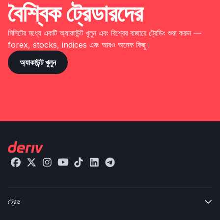
বৈশ্বিক ট্রেডারদের
মিনিটের মধ্যে একটি অ্যাকাউন্ট খুলুন এবং বিশ্বের বাজারে ট্রেডিং শুরু করুন —
forex, stocks, indices এবং আরও অনেক কিছু।
অ্যাকাউন্ট খুলুন
ট্রেড
