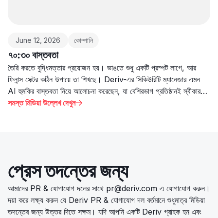
June 12, 2026
কোম্পানি
৭০:৩০ বাস্তবতা
তৈরি করতে বুদ্ধিমত্তার প্রয়োজন হয়। ভাঙতে শুধু একটি প্রম্পট লাগে, আর
ফিনান্স সেক্টর কঠিন উপায়ে তা শিখছে। Deriv-এর সিকিউরিটি ম্যানেজার এমন
AI হুমকির বাস্তবতা নিয়ে আলোচনা করেছেন, যা বেশিরভাগ প্রতিষ্ঠানই স্বীকার
করতে চায় না।
সমস্ত মিডিয়া উল্লেখ দেখুন

প্রেস তদন্তের জন্য
আমাদের PR & যোগাযোগ দলের সাথে
pr@deriv.com
এ যোগাযোগ করুন।
দয়া করে লক্ষ্য করুন যে Deriv PR & যোগাযোগ দল বর্তমানে শুধুমাত্র মিডিয়া
তদন্তের জন্য উত্তর দিতে সক্ষম। যদি আপনি একটি Deriv গ্রাহক হন এবং