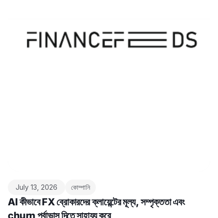
July 13, 2026
কোম্পানি
AI কীভাবে FX ব্রোকারদের ক্লায়েন্টের মূল্য, সম্পৃক্ততা এবং
churn পূর্বাভাস দিতে সাহায্য করে