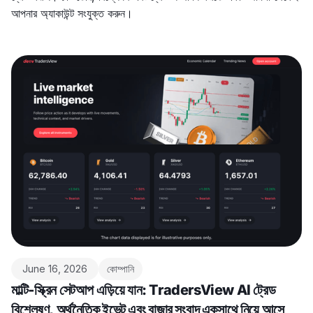
আপনার অ্যাকাউন্ট সংযুক্ত করুন।
June 16, 2026
কোম্পানি
মাল্টি-স্ক্রিন সেটআপ এড়িয়ে যান: TradersView AI ট্রেড
বিশ্লেষণ, অর্থনৈতিক ইভেন্ট এবং বাজার সংবাদ একসাথে নিয়ে আসে