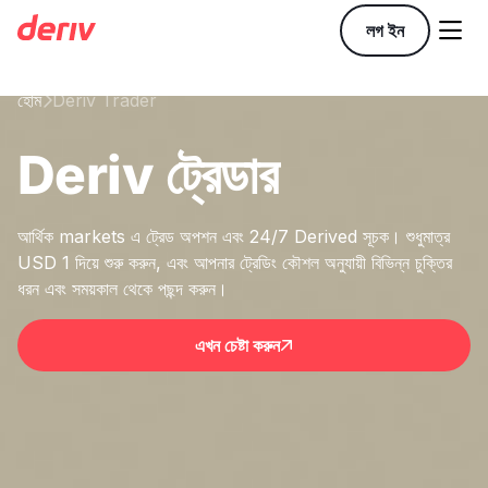

লগ ইন
হোম
Deriv Trader

Deriv ট্রেডার
আর্থিক markets এ ট্রেড অপশন এবং 24/7 Derived সূচক। শুধুমাত্র
USD 1 দিয়ে শুরু করুন, এবং আপনার ট্রেডিং কৌশল অনুযায়ী বিভিন্ন চুক্তির
ধরন এবং সময়কাল থেকে পছন্দ করুন।
এখন চেষ্টা করুন
