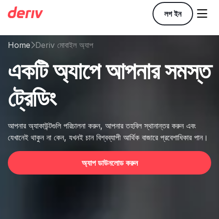

লগ ইন
Home
Deriv মোবাইল অ্যাপ

একটি অ্যাপে আপনার সমস্ত
ট্রেডিং
আপনার অ্যাকাউন্টগুলি পরিচালনা করুন, আপনার তহবিল স্থানান্তর করুন এবং
যেখানেই থাকুন না কেন, যখনই চান বিশ্বব্যাপী আর্থিক বাজারে প্রবেশাধিকার পান।
অ্যাপ ডাউনলোড করুন