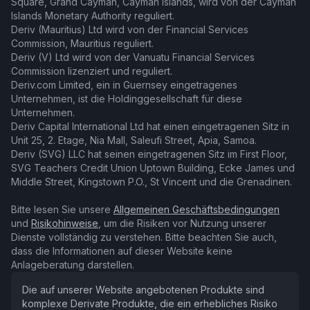
Square, Grand Cayman, Cayman Islands, wird von der Cayman
Islands Monetary Authority reguliert.
Deriv (Mauritius) Ltd wird von der Financial Services
Commission, Mauritius reguliert.
Deriv (V) Ltd wird von der Vanuatu Financial Services
Commission lizenziert und reguliert.
Deriv.com Limited, ein in Guernsey eingetragenes
Unternehmen, ist die Holdinggesellschaft für diese
Unternehmen.
Deriv Capital International Ltd hat einen eingetragenen Sitz in
Unit 25, 2. Etage, Nia Mall, Saleufi Street, Apia, Samoa.
Deriv (SVG) LLC hat seinen eingetragenen Sitz im First Floor,
SVG Teachers Credit Union Uptown Building, Ecke James und
Middle Street, Kingstown P.O., St Vincent und die Grenadinen.
Bitte lesen Sie unsere
Allgemeinen Geschäftsbedingungen
und
Risikohinweise
, um die Risiken vor Nutzung unserer
Dienste vollständig zu verstehen. Bitte beachten Sie auch,
dass die Informationen auf dieser Website keine
Anlageberatung darstellen.
Die auf unserer Website angebotenen Produkte sind
komplexe Derivate Produkte, die ein erhebliches Risiko