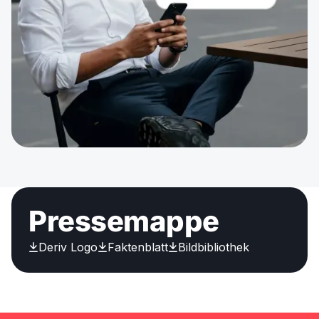
Pressemappe
Deriv Logo
Faktenblatt
Bildbibliothek