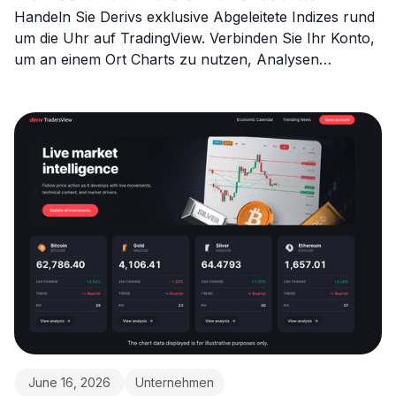
TradingView
Handeln Sie Derivs exklusive Abgeleitete Indizes rund
um die Uhr auf TradingView. Verbinden Sie Ihr Konto,
um an einem Ort Charts zu nutzen, Analysen
durchzuführen und Trades auszuführen.
June 16, 2026
Unternehmen