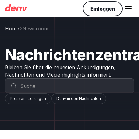

Einloggen
Home
Newsroom

Nachrichtenzentra
Bleiben Sie über die neuesten Ankündigungen,
Nachrichten und Medienhighlights informiert.
Pressemitteilungen
Deriv in den Nachrichten