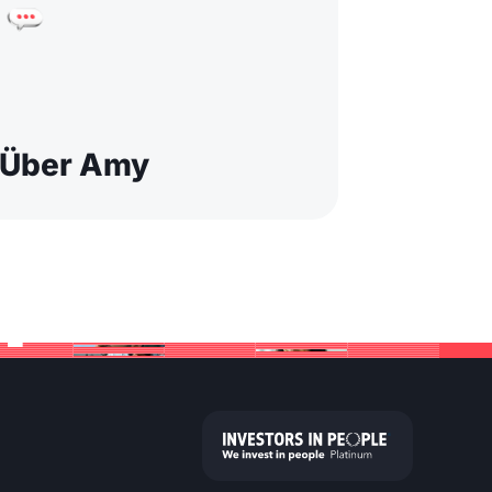
Über Amy
m