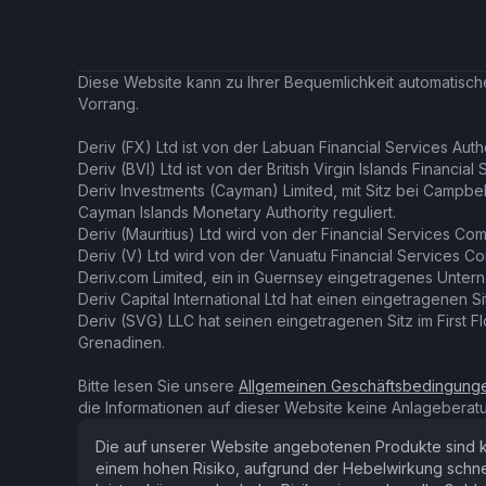
Diese Website kann zu Ihrer Bequemlichkeit automatisc
Vorrang.
Deriv (FX) Ltd ist von der Labuan Financial Services Author
Deriv (BVI) Ltd ist von der British Virgin Islands Financial
Deriv Investments (Cayman) Limited, mit Sitz bei Campbe
Cayman Islands Monetary Authority reguliert.
Deriv (Mauritius) Ltd wird von der Financial Services Comm
Deriv (V) Ltd wird von der Vanuatu Financial Services Com
Deriv.com Limited, ein in Guernsey eingetragenes Untern
Deriv Capital International Ltd hat einen eingetragenen Sit
Deriv (SVG) LLC hat seinen eingetragenen Sitz im First 
Grenadinen.
Bitte lesen Sie unsere
Allgemeinen Geschäftsbedingung
die Informationen auf dieser Website keine Anlageberatu
Die auf unserer Website angebotenen Produkte sind ko
einem hohen Risiko, aufgrund der Hebelwirkung schnell