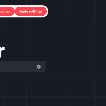
melden
Konto eröffnen
r