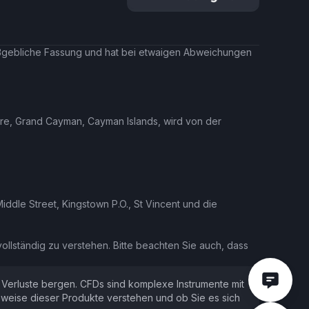
aßgebliche Fassung und hat bei etwaigen Abweichungen
uare, Grand Cayman, Cayman Islands, wird von der
ddle Street, Kingstown P.O., St Vincent und die
vollständig zu verstehen. Bitte beachten Sie auch, dass
 Verluste bergen. CFDs sind komplexe Instrumente mit
nsweise dieser Produkte verstehen und ob Sie es sich