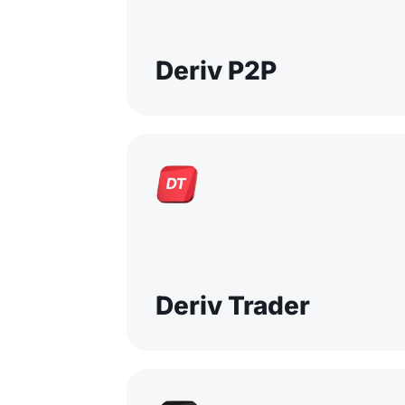
Deriv P2P
Deriv Trader