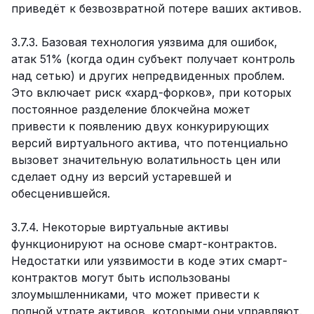
приведёт к безвозвратной потере ваших активов.
3.7.3. Базовая технология уязвима для ошибок,
атак 51% (когда один субъект получает контроль
над сетью) и других непредвиденных проблем.
Это включает риск «хард-форков», при которых
постоянное разделение блокчейна может
привести к появлению двух конкурирующих
версий виртуального актива, что потенциально
вызовет значительную волатильность цен или
сделает одну из версий устаревшей и
обесценившейся.
3.7.4. Некоторые виртуальные активы
функционируют на основе смарт-контрактов.
Недостатки или уязвимости в коде этих смарт-
контрактов могут быть использованы
злоумышленниками, что может привести к
полной утрате активов, которыми они управляют.