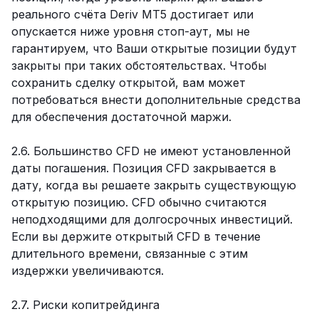
реального счёта Deriv MT5 достигает или
опускается ниже уровня стоп-аут, мы не
гарантируем, что Ваши открытые позиции будут
закрыты при таких обстоятельствах. Чтобы
сохранить сделку открытой, вам может
потребоваться внести дополнительные средства
для обеспечения достаточной маржи.
2.6. Большинство CFD не имеют установленной
даты погашения. Позиция CFD закрывается в
дату, когда вы решаете закрыть существующую
открытую позицию. CFD обычно считаются
неподходящими для долгосрочных инвестиций.
Если вы держите открытый CFD в течение
длительного времени, связанные с этим
издержки увеличиваются.
2.7. Риски копитрейдинга