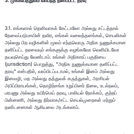
3. முக்கியத்துவம் வாய்ந்த தனிப்பட்ட தரவு
3.1. எங்களால் தெளிவாகக் கேட்டாலோ அல்லது சட்டத்தால்
தேவைப்படுமாயின் தவிர, எங்கள் வலைத்தளங்கள், செயலிகள்
அல்லது பிற வழிகளின் மூலம் எந்தவொரு அதிக நுணுக்கமான
தனிப்பட்ட தரவையும் எங்களுக்கு வழங்கவோ வெளியிடவோ
தயவுசெய்து வேண்டாம். உங்கள் அதிகாரப் பகுதியை
(jurisdiction) பொறுத்து, "அதிக நுணுக்கமான தனிப்பட்ட
தரவு" என்பதில், வரம்பிடப்படாமல், உங்கள் இனம் அல்லது
இனவழி, மத அல்லது தத்துவக் கருத்துகள், அரசியல்
அபிப்பிராயங்கள், தொழிற்சங்க உறுப்பினர் நிலை, உடல்நலம்,
மரபணு அல்லது உயிர்மெய் தரவு, பாலியல் நோக்கம், குற்றப்
பின்னணி, அல்லது நிர்வாக/சட்ட செயல்முறைகள் மற்றும்
தண்டனைகள் ஆகியவை அடங்கலாம்.