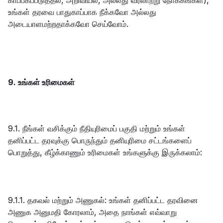
காப்பகப்படுத்தல், அறிவியல், அல்லது வரலாற்று நோக்கங்கள்),
உங்கள் தரவை பாதுகாப்பாக நீக்கவோ அல்லது
அடையாளமற்றதாக்கவோ செய்வோம்.
9. உங்கள் உரிமைகள்
9.1. நீங்கள் வசிக்கும் நீதியுரிமைப் பகுதி மற்றும் உங்கள்
தனிப்பட்ட தரவுக்கு பொருந்தும் தனியுரிமை சட்டங்களைப்
பொறுத்து, கீழ்க்காணும் உரிமைகள் உங்களுக்கு இருக்கலாம்:
9.1.1. தகவல் மற்றும் அணுகல்: உங்கள் தனிப்பட்ட தரவினை
அணுக அனுமதி கோரலாம், அதை நாங்கள் எவ்வாறு