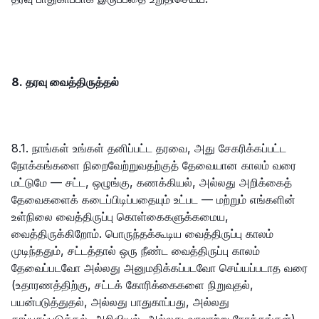
8. தரவு வைத்திருத்தல்
8.1. நாங்கள் உங்கள் தனிப்பட்ட தரவை, அது சேகரிக்கப்பட்ட
நோக்கங்களை நிறைவேற்றுவதற்குத் தேவையான காலம் வரை
மட்டுமே — சட்ட, ஒழுங்கு, கணக்கியல், அல்லது அறிக்கைத்
தேவைகளைக் கடைப்பிடிப்பதையும் உட்பட — மற்றும் எங்களின்
உள்நிலை வைத்திருப்பு கொள்கைகளுக்கமைய,
வைத்திருக்கிறோம். பொருந்தக்கூடிய வைத்திருப்பு காலம்
முடிந்ததும், சட்டத்தால் ஒரு நீண்ட வைத்திருப்பு காலம்
தேவைப்படவோ அல்லது அனுமதிக்கப்படவோ செய்யப்படாத வரை
(உதாரணத்திற்கு, சட்டக் கோரிக்கைகளை நிறுவுதல்,
பயன்படுத்துதல், அல்லது பாதுகாப்பது, அல்லது