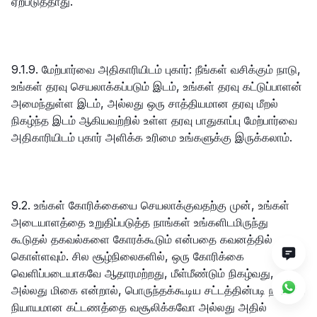
ஏற்படுத்தாது.
9.1.9. மேற்பார்வை அதிகாரியிடம் புகார்: நீங்கள் வசிக்கும் நாடு,
உங்கள் தரவு செயலாக்கப்படும் இடம், உங்கள் தரவு கட்டுப்பாளன்
அமைந்துள்ள இடம், அல்லது ஒரு சாத்தியமான தரவு மீறல்
நிகழ்ந்த இடம் ஆகியவற்றில் உள்ள தரவு பாதுகாப்பு மேற்பார்வை
அதிகாரியிடம் புகார் அளிக்க உரிமை உங்களுக்கு இருக்கலாம்.
9.2. உங்கள் கோரிக்கையை செயலாக்குவதற்கு முன், உங்கள்
அடையாளத்தை உறுதிப்படுத்த நாங்கள் உங்களிடமிருந்து
கூடுதல் தகவல்களை கோரக்கூடும் என்பதை கவனத்தில்
கொள்ளவும். சில சூழ்நிலைகளில், ஒரு கோரிக்கை
வெளிப்படையாகவே ஆதாரமற்றது, மீள்மீண்டும் நிகழ்வது,
அல்லது மிகை என்றால், பொருந்தக்கூடிய சட்டத்தின்படி நாங்கள்
நியாயமான கட்டணத்தை வசூலிக்கவோ அல்லது அதில்