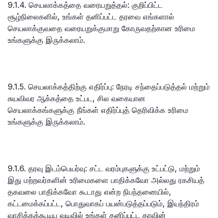
9.1.4. செயலாக்கத்தை வரையறுத்தல்: குறிப்பிட்ட
சூழ்நிலைகளில், உங்கள் தனிப்பட்ட தரவை எங்களால்
செயலாக்குவதை வரையறுக்குமாறு கோருவதற்கான உரிமை
உங்களுக்கு இருக்கலாம்.
9.1.5. செயலாக்கத்திற்கு எதிர்ப்பு: நேரடி சந்தைப்படுத்தல் மற்றும்
சுயவிவர ஆக்கத்தை உட்பட, சில வகையான
செயலாக்கங்களுக்கு நீங்கள் எதிர்ப்புத் தெரிவிக்க உரிமை
உங்களுக்கு இருக்கலாம்.
9.1.6. தரவு இடம்பெயர்வு: சட்ட வரம்புகளுக்கு உட்பட்டு, மற்றும்
இது மற்றவர்களின் உரிமைகளை பாதிக்கவோ அல்லது ரகசியத்
தகவலை பாதிக்கவோ கூடாது என்ற நிபந்தனையில்,
கட்டமைக்கப்பட்ட, பொதுவாகப் பயன்படுத்தப்படும், இயந்திரம்
வாசிக்கக்கூடிய வடிவில் உங்கள் தனிப்பட்ட தரவின்