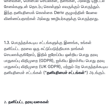
சேவைகள், மொபைல் செயலிகள், தளங்கள், அல்லது டிஜிட்டல்
சேனல்களுடன் தொடர்பு கொள்ளும் எவருக்கும் பொருந்தும்.
இந்த தனியுரிமைக் கொள்கை Deriv குழுமத்தின் வேலை
விண்ணப்பதாரர்கள் அல்லது ஊழியர்களுக்கு பொருந்தாது.
1.3. பொருந்தக்கூடிய சட்டங்களுக்கு இணங்க, உங்கள்
தனிப்பட்ட தரவை ஒரு கட்டுப்படுத்தியாக நாங்கள்
செயலாக்குகிறோம், இதில் ஐரோப்பிய ஒன்றிய பொது தரவு
பாதுகாப்பு விதிமுறை (GDPR), ஐக்கிய இராச்சிய பொது தரவு
பாதுகாப்பு விதிமுறை (UK GDPR), மற்றும் பிற பொருந்தக்கூடிய
தனியுரிமைச் சட்டங்கள் ("
தனியுரிமைச் சட்டங்கள்
") அடங்கும்.
. தனிப்பட்ட தரவு வகைகள்
2