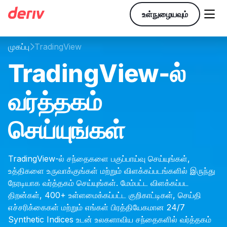

உள்நுழையவும்
முகப்பு
TradingView

TradingView-ல்
வர்த்தகம்
செய்யுங்கள்
TradingView-ல் சந்தைகளை பகுப்பாய்வு செய்யுங்கள்,
உத்திகளை உருவாக்குங்கள் மற்றும் விளக்கப்படங்களில் இருந்து
நேரடியாக வர்த்தகம் செய்யுங்கள். மேம்பட்ட விளக்கப்பட
திறன்கள், 400+ உள்ளமைக்கப்பட்ட குறிகாட்டிகள், செய்தி
எச்சரிக்கைகள் மற்றும் எங்கள் பிரத்தியேகமான 24/7
Synthetic Indices உடன் உலகளாவிய சந்தைகளில் வர்த்தகம்