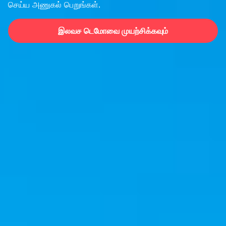
செய்ய அணுகல் பெறுங்கள்.
இலவச டெமோவை முயற்சிக்கவும்