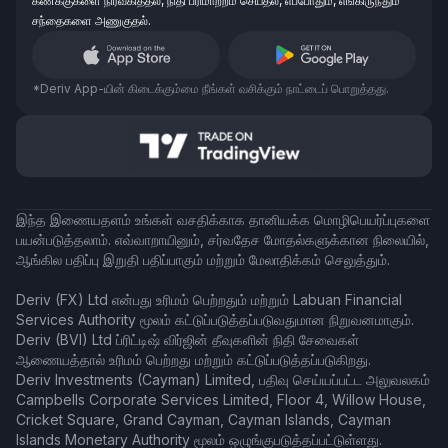
கணக்குகளை நிர்வகித்தல், நிதி பரிமாற்றம் செய்தல், எப்போதும், எங்கிருந்தும்
சந்தைகளை அணுகுதல்.
*Deriv App-யின் கிடைக்கும்மை நீங்கள் வசிக்கும் நாட்டைப் பொறுத்தது.
இந்த இணையதளம் உங்கள் வசதிக்காக தானியக்க மொழிபெயர்ப்புகளை
பயன்படுத்தலாம். எவ்வாறாயினும், சர்வதேச மோதல்களுக்கான நிலையில்,
ஆங்கில பதிப்பு இறுதி பதிப்பாகும் மற்றும் மேலாதிக்கம் செலுத்தும்.
Deriv (FX) Ltd என்பது உரிமம் பெற்றதும் மற்றும் Labuan Financial
Services Authority மூலம் கட்டுப்படுத்தப்படுவதுமான நிறுவனமாகும்.
Deriv (BVI) Ltd ப்ரிட்டிஷ் விர்ஜின் தீவுகளின் நிதி சேவைகள்
ஆணையத்தால் உரிமம் பெற்றது மற்றும் கட்டுப்படுத்தப்படுகிறது.
Deriv Investments (Cayman) Limited, பதிவு செய்யப்பட்ட அலுவலகம்
Campbells Corporate Services Limited, Floor 4, Willow House,
Cricket Square, Grand Cayman, Cayman Islands, Cayman
Islands Monetary Authority மூலம் ஒழுங்குபடுத்தப்பட்டுள்ளது.