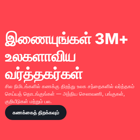
இணையுங்கள் 3M+
உலகளாவிய
வர்த்தகர்கள்
சில நிமிடங்களில் கணக்கு திறந்து உலக சந்தைகளில் வர்த்தகம்
செய்யத் தொடங்குங்கள் — அந்நிய செலாவணி, பங்குகள்,
குறியீடுகள் மற்றும் பல.
கணக்கைத் திறக்கவும்