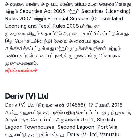
அன்வகல சர்வீஸ் அனுயாப் சர்வீஸ் உரிமம் உடன் கொண்டுள்ளது
மற்றும் Securities Act 2005 மற்றும் Securities (Licensing)
Rules 2007 மற்றும் Financial Services (Consolidated
Licensing and Fees) Rules 2008 பற்றிய தர
முறைமைகளிலும் தொடர்பில் அடிமடை சமர்ப்பிக்கப்பட்டுள்ளது.
இது மொரிசியசின் நிதி சேவை ஆணையம் மூலம்
அங்கீகரிக்கப்பட்டுள்ளது மற்றும் முடுக்கக்கழங்கள் மற்றும்
பணியாளர்கள் உடன் பரப்புவதில் முழுதையல் முடுக்காநாக
முறைமைகளாம்.
உரிமம் காண்க

Deriv (V) Ltd
Deriv (V) Ltd (நிறுவன எண் 014556), 17 பிப்ரவரி 2016
அன்று வனுவாட்டு குடியரசில் பதிவு செய்யப்பட்ட ஒரு நிறுவனம்,
அதன் பதிவு செய்யப்பட்ட அலுவலகம் Unit 1, Starfish
Lagoon Townhouses, Second Lagoon, Port Vila,
வனுவாட்டு குடியரசில் உள்ளது. Deriv (V) Ltd, Vanuatu