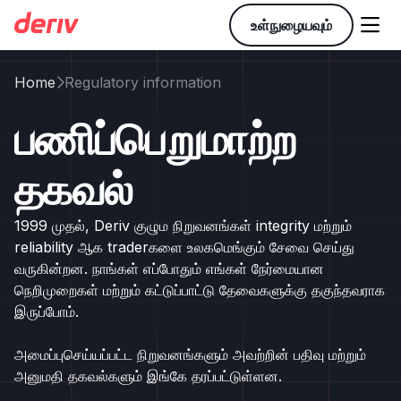

உள்நுழையவும்
Home
Regulatory information

பணிப்பெறுமாற்ற
தகவல்
1999 முதல், Deriv குழும நிறுவனங்கள் integrity மற்றும்
reliability ஆக traderகளை உலகமெங்கும் சேவை செய்து
வருகின்றன. நாங்கள் எப்போதும் எங்கள் நேர்மையான
நெறிமுறைகள் மற்றும் கட்டுப்பாட்டு தேவைகளுக்கு தகுந்தவராக
இருப்போம்.
அமைப்புசெய்யப்பட்ட நிறுவனங்களும் அவற்றின் பதிவு மற்றும்
அனுமதி தகவல்களும் இங்கே தரப்பட்டுள்ளன.