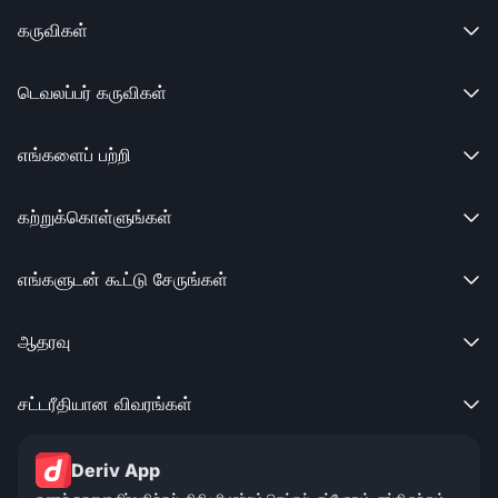
கருவிகள்

டெவலப்பர் கருவிகள்

எங்களைப் பற்றி

கற்றுக்கொள்ளுங்கள்

எங்களுடன் கூட்டு சேருங்கள்

ஆதரவு

சட்டரீதியான விவரங்கள்

Deriv App