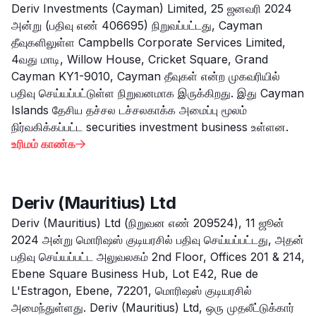
Deriv Investments (Cayman) Limited, 25 ஜனவரி 2024
அன்று (பதிவு எண் 406695) நிறுவப்பட்டது, Cayman
தீவுகளிலுள்ள Campbells Corporate Services Limited,
4வது மாடி, Willow House, Cricket Square, Grand
Cayman KY1-9010, Cayman தீவுகள் என்ற முகவரியில்
பதிவு செய்யப்பட்டுள்ள நிறுவனமாக இருக்கிறது. இது Cayman
Islands தேசிய தச்சல டச்சலகாக்க அமைப்பு மூலம்
நிர்வகிக்கப்பட்ட securities investment business உள்ளன.
உரிமம் காண்க

Deriv (Mauritius) Ltd
Deriv (Mauritius) Ltd (நிறுவன எண் 209524), 11 ஜூன்
2024 அன்று மொரிஷஸ் குடியரசில் பதிவு செய்யப்பட்டது, அதன்
பதிவு செய்யப்பட்ட அலுவலகம் 2nd Floor, Offices 201 & 214,
Ebene Square Business Hub, Lot E42, Rue de
L'Estragon, Ebene, 72201, மொரிஷஸ் குடியரசில்
அமைந்துள்ளது. Deriv (Mauritius) Ltd, ஒரு முதலீட்டுக்கார்