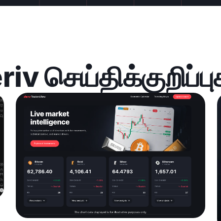
riv செய்திக்குறிப்பு