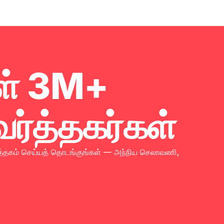
ள் 3M+
ர்த்தகர்கள்
ர்த்தகம் செய்யத் தொடங்குங்கள் — அந்நிய செலாவணி,