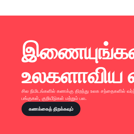
இணையுங்க
உலகளாவிய வ
சில நிமிடங்களில் கணக்கு திறந்து உலக சந்தைகளில் வ
பங்குகள், குறியீடுகள் மற்றும் பல.
கணக்கைத் திறக்கவும்