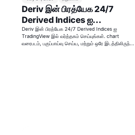
Deriv இன் பிரத்யேக 24/7
Derived Indices ஐ
TradingView இல் நேரடியாக
Deriv இன் பிரத்யேக 24/7 Derived Indices ஐ
TradingView இல் வர்த்தகம் செய்யுங்கள். chart
வர்த்தகம் செய்யுங்கள்
வரைபடம், பகுப்பாய்வு செய்ய, மற்றும் ஒரே இடத்திலிருந்து
trades ஐ மேற்கொள்ள உங்கள் கணக்கை இணைக்கவும்.