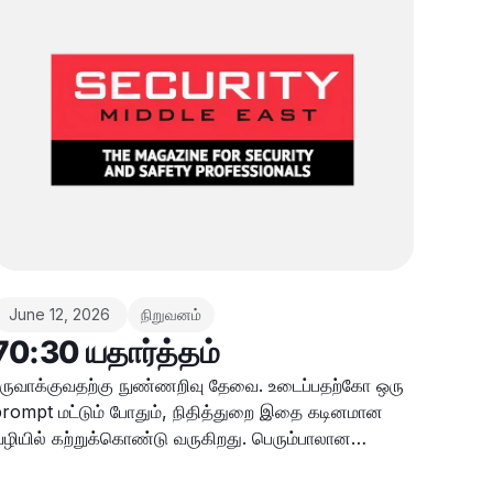
June 12, 2026
நிறுவனம்
70:30 யதார்த்தம்
ருவாக்குவதற்கு நுண்ணறிவு தேவை. உடைப்பதற்கோ ஒரு
rompt மட்டும் போதும், நிதித்துறை இதை கடினமான
ழியில் கற்றுக்கொண்டு வருகிறது. பெரும்பாலான
ிறுவனங்கள் ஒப்புக்கொள்ள தயங்கும் AI அச்சுறுத்தல்
தார்த்தத்தை Deriv இன் பாதுகாப்பு மேலாளர்