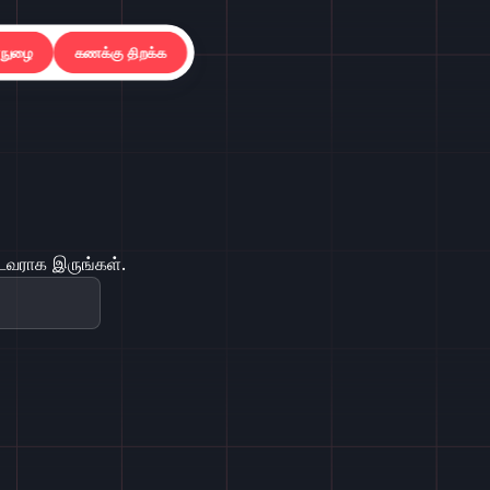
்நுழை
கணக்கு திறக்க
ட்டவராக இருங்கள்.