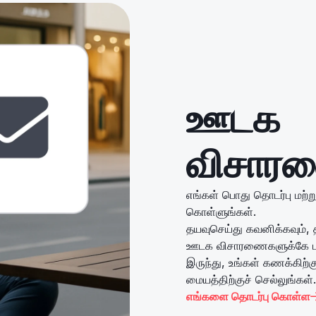
ஊடக
விசார
எங்கள் பொது தொடர்பு மற
கொள்ளுங்கள்.
தயவுசெய்து கவனிக்கவும்,
ஊடக விசாரணைகளுக்கே பதில
இருந்து, உங்கள் கணக்கிற்
மையத்திற்குச் செல்லுங்கள்.
எங்களை தொடர்பு கொள்ள