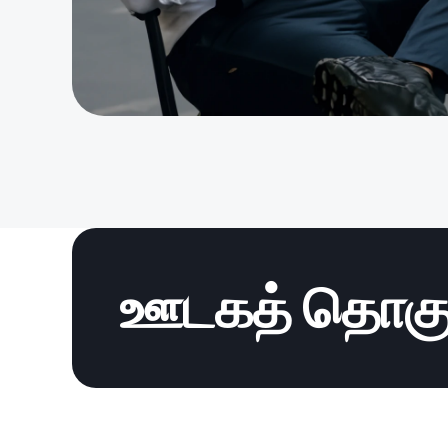
ஊடகத் தொகுப