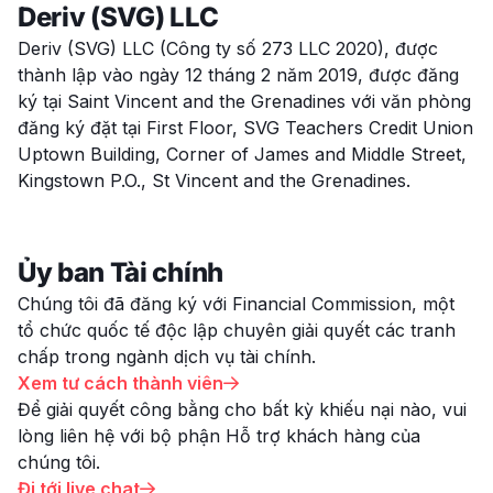
Deriv (SVG) LLC
Deriv (SVG) LLC (Công ty số 273 LLC 2020), được
thành lập vào ngày 12 tháng 2 năm 2019, được đăng
ký tại Saint Vincent and the Grenadines với văn phòng
đăng ký đặt tại First Floor, SVG Teachers Credit Union
Uptown Building, Corner of James and Middle Street,
Kingstown P.O., St Vincent and the Grenadines.
Ủy ban Tài chính
Chúng tôi đã đăng ký với Financial Commission, một
tổ chức quốc tế độc lập chuyên giải quyết các tranh
chấp trong ngành dịch vụ tài chính.
Xem tư cách thành viên

Để giải quyết công bằng cho bất kỳ khiếu nại nào, vui
lòng liên hệ với bộ phận Hỗ trợ khách hàng của
chúng tôi.
Đi tới live chat
