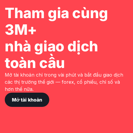
Tham gia cùng
3M+
nhà giao dịch
toàn cầu
Mở tài khoản chỉ trong vài phút và bắt đầu giao dịch
các thị trường thế giới — forex, cổ phiếu, chỉ số và
hơn thế nữa.
Mở tài khoản