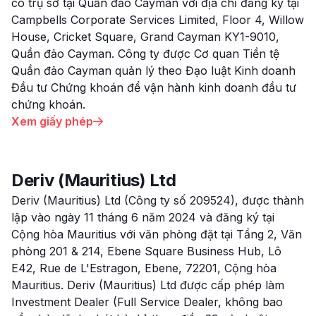
có trụ sở tại Quần đảo Cayman với địa chỉ đăng ký tại
Campbells Corporate Services Limited, Floor 4, Willow
House, Cricket Square, Grand Cayman KY1-9010,
Quần đảo Cayman. Công ty được Cơ quan Tiền tệ
Quần đảo Cayman quản lý theo Đạo luật Kinh doanh
Đầu tư Chứng khoán để vận hành kinh doanh đầu tư
chứng khoán.
Xem giấy phép

Deriv (Mauritius) Ltd
Deriv (Mauritius) Ltd (Công ty số 209524), được thành
lập vào ngày 11 tháng 6 năm 2024 và đăng ký tại
Cộng hòa Mauritius với văn phòng đặt tại Tầng 2, Văn
phòng 201 & 214, Ebene Square Business Hub, Lô
E42, Rue de L'Estragon, Ebene, 72201, Cộng hòa
Mauritius. Deriv (Mauritius) Ltd được cấp phép làm
Investment Dealer (Full Service Dealer, không bao