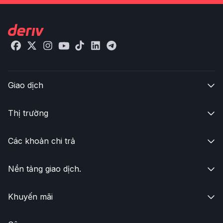
Giao dịch

Thị trường

Các khoản chi trả

Nền tảng giao dịch.

Khuyến mãi
