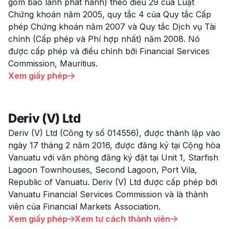
gồm bảo lãnh phát hành) theo điều 29 của Luật
Chứng khoán năm 2005, quy tắc 4 của Quy tắc Cấp
phép Chứng khoán năm 2007 và Quy tắc Dịch vụ Tài
chính (Cấp phép và Phí hợp nhất) năm 2008. Nó
được cấp phép và điều chỉnh bởi Financial Services
Commission, Mauritius.
Xem giấy phép

Deriv (V) Ltd
Deriv (V) Ltd (Công ty số 014556), được thành lập vào
ngày 17 tháng 2 năm 2016, được đăng ký tại Cộng hòa
Vanuatu với văn phòng đăng ký đặt tại Unit 1, Starfish
Lagoon Townhouses, Second Lagoon, Port Vila,
Republic of Vanuatu. Deriv (V) Ltd được cấp phép bởi
Vanuatu Financial Services Commission và là thành
viên của Financial Markets Association.
Xem giấy phép
Xem tư cách thành viên

