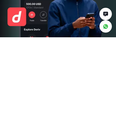
كل ما تحتاجه للبدء
أدر حسابك بسهولة
تتبّع رصيدك وراقب محفظتك وانتقل بين الحسابات
الحقيقية والتجريبية في أي وقت.