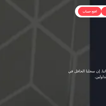
افتح حساب
تنا. إن سجلنا الحافل في
داولين.