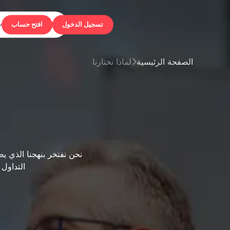
التداول

ل الدخول
افتح حساب
الصفحة الرئيسية
لماذا تختارنا

نحن نفتخر بنهجنا الذي يض
التداول 