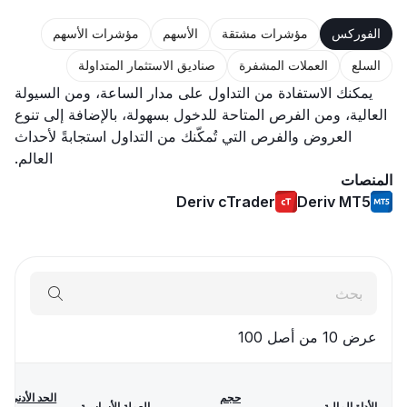
الفوركس
مؤشرات مشتقة
الأسهم
مؤشرات الأسهم
السلع
العملات المشفرة
صناديق الاستثمار المتداولة
يمكنك الاستفادة من التداول على مدار الساعة، ومن السيولة
العالية، ومن الفرص المتاحة للدخول بسهولة، بالإضافة إلى تنوع
العروض والفرص التي تُمكّنك من التداول استجابةً لأحداث
العالم.
المنصات
Deriv cTrader
Deriv MT5
عرض 10 من أصل
100
حجم
الحد الأدنى
الأداة المالية
العملة الأساسية