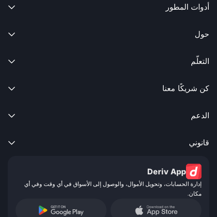
أدوات المطور

حول

التعلّم

كن شريكًا معنا

الدعم

قانوني

Deriv App
إدارة الحسابات، وتحويل الأموال، والوصول إلى الأسواق في أي وقت وفي أي
مكان.