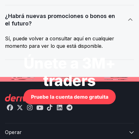
¿Habrá nuevas promociones o bonos en

el futuro?
Sí, puede volver a consultar aquí en cualquier
momento para ver lo que está disponible.
Únete a 3M+
traders
Pruebe la cuenta demo gratuita
Operar
