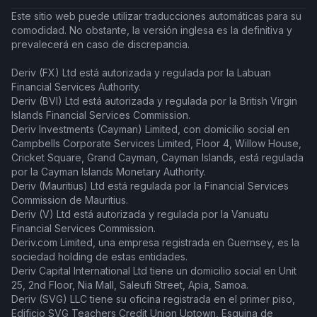
Este sitio web puede utilizar traducciones automáticas para su
comodidad. No obstante, la versión inglesa es la definitiva y
prevalecerá en caso de discrepancia.
Deriv (FX) Ltd está autorizada y regulada por la Labuan
Financial Services Authority.
Deriv (BVI) Ltd está autorizada y regulada por la British Virgin
Islands Financial Services Commission.
Deriv Investments (Cayman) Limited, con domicilio social en
Campbells Corporate Services Limited, Floor 4, Willow House,
Cricket Square, Grand Cayman, Cayman Islands, está regulada
por la Cayman Islands Monetary Authority.
Deriv (Mauritius) Ltd está regulada por la Financial Services
Commission de Mauritius.
Deriv (V) Ltd está autorizada y regulada por la Vanuatu
Financial Services Commission.
Deriv.com Limited, una empresa registrada en Guernsey, es la
sociedad holding de estas entidades.
Deriv Capital International Ltd tiene un domicilio social en Unit
25, 2nd Floor, Nia Mall, Saleufi Street, Apia, Samoa.
Deriv (SVG) LLC tiene su oficina registrada en el primer piso,
Edificio SVG Teachers Credit Union Uptown, Esquina de