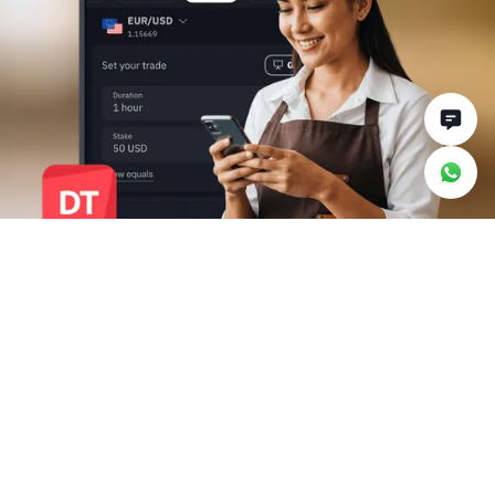
Por qué operar con
Deriv Trader
Tome decisiones de