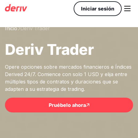

Iniciar sesión
Inicio
Deriv Trader

Deriv Trader
Opere opciones sobre mercados financieros e Índices
Derived 24/7. Comience con solo 1 USD y elija entre
múltiples tipos de contratos y duraciones que se
adapten a su estrategia de trading.
Pruébelo ahora
