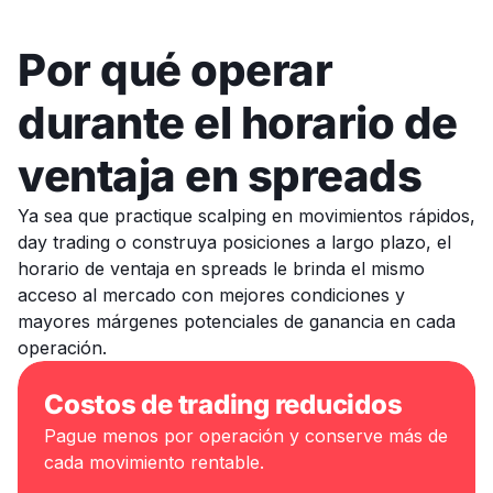
Por qué operar
durante el horario de
ventaja en spreads
Ya sea que practique scalping en movimientos rápidos,
day trading o construya posiciones a largo plazo, el
horario de ventaja en spreads le brinda el mismo
acceso al mercado con mejores condiciones y
mayores márgenes potenciales de ganancia en cada
operación.
Costos de trading reducidos
Pague menos por operación y conserve más de
cada movimiento rentable.