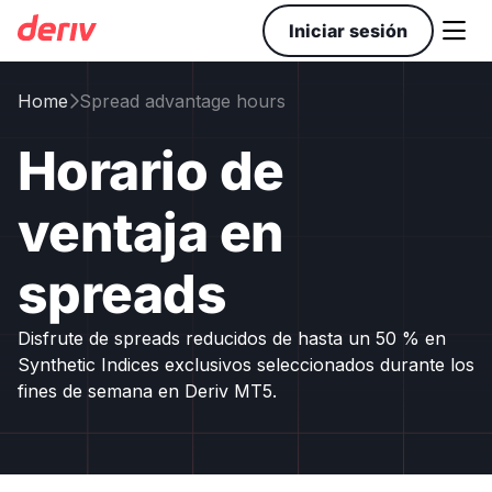

Iniciar sesión
Home
Spread advantage hours

Horario de
ventaja en
spreads
Disfrute de spreads reducidos de hasta un 50 % en
Synthetic Indices exclusivos seleccionados durante los
fines de semana en Deriv MT5.