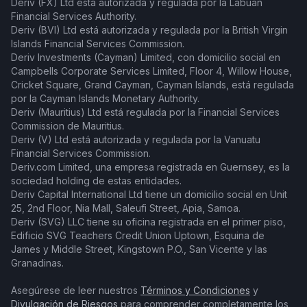
Deriv (FX) Ltd está autorizada y regulada por la Labuan
Financial Services Authority.
Deriv (BVI) Ltd está autorizada y regulada por la British Virgin
Islands Financial Services Commission.
Deriv Investments (Cayman) Limited, con domicilio social en
Campbells Corporate Services Limited, Floor 4, Willow House,
Cricket Square, Grand Cayman, Cayman Islands, está regulada
por la Cayman Islands Monetary Authority.
Deriv (Mauritius) Ltd está regulada por la Financial Services
Commission de Mauritius.
Deriv (V) Ltd está autorizada y regulada por la Vanuatu
Financial Services Commission.
Deriv.com Limited, una empresa registrada en Guernsey, es la
sociedad holding de estas entidades.
Deriv Capital International Ltd tiene un domicilio social en Unit
25, 2nd Floor, Nia Mall, Saleufi Street, Apia, Samoa.
Deriv (SVG) LLC tiene su oficina registrada en el primer piso,
Edificio SVG Teachers Credit Union Uptown, Esquina de
James y Middle Street, Kingstown P.O., San Vicente y las
Granadinas.
Asegúrese de leer nuestros
Términos y Condiciones
y
Divulgación de Riesgos
para comprender completamente los