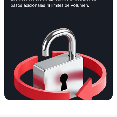
pasos adicionales ni límites de volumen.