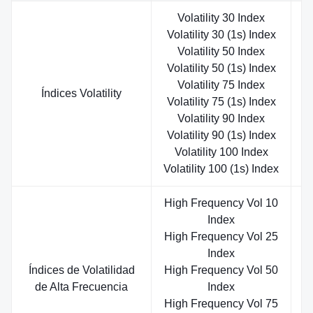
Volatility 30 Index
Volatility 30 (1s) Index
Volatility 50 Index
Volatility 50 (1s) Index
Volatility 75 Index
S
Índices Volatility
Volatility 75 (1s) Index
Volatility 90 Index
Volatility 90 (1s) Index
Volatility 100 Index
Volatility 100 (1s) Index
High Frequency Vol 10
Index
High Frequency Vol 25
Index
Índices de Volatilidad
High Frequency Vol 50
S
de Alta Frecuencia
Index
High Frequency Vol 75