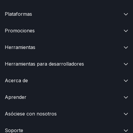
Plataformas

Promociones

Herramientas

Herramientas para desarrolladores

Acerca de

Aprender

Asóciese con nosotros

Soporte
