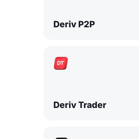
Deriv P2P
Deriv Trader