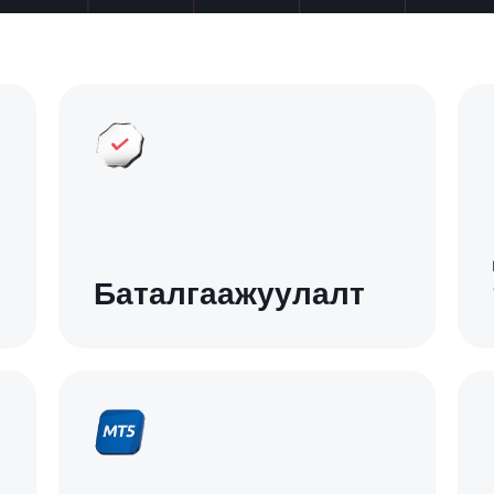
Баталгаажуулалт