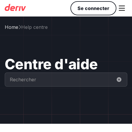

Se connecter
Home
Help centre

Centre d'aide