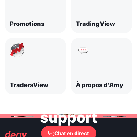
Promotions
TradingView
TradersView
À propos d'Amy
Contactez le
support
Chat en direct
