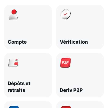
Compte
Vérification
Dépôts et
retraits
Deriv P2P