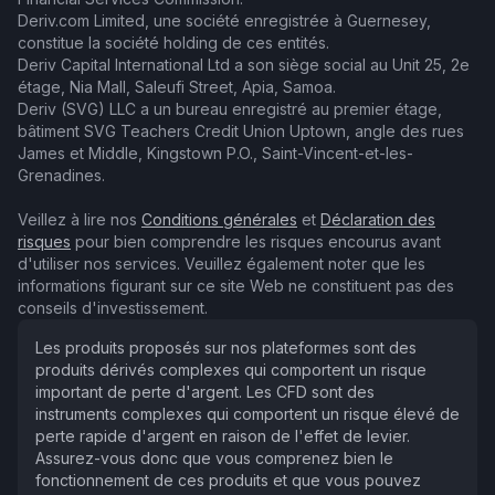
Deriv.com Limited, une société enregistrée à Guernesey,
constitue la société holding de ces entités.
Deriv Capital International Ltd a son siège social au Unit 25, 2e
étage, Nia Mall, Saleufi Street, Apia, Samoa.
Deriv (SVG) LLC a un bureau enregistré au premier étage,
bâtiment SVG Teachers Credit Union Uptown, angle des rues
James et Middle, Kingstown P.O., Saint-Vincent-et-les-
Grenadines.
Veillez à lire nos
Conditions générales
et
Déclaration des
risques
pour bien comprendre les risques encourus avant
d'utiliser nos services. Veuillez également noter que les
informations figurant sur ce site Web ne constituent pas des
conseils d'investissement.
Les produits proposés sur nos plateformes sont des
produits dérivés complexes qui comportent un risque
important de perte d'argent. Les CFD sont des
instruments complexes qui comportent un risque élevé de
perte rapide d'argent en raison de l'effet de levier.
Assurez-vous donc que vous comprenez bien le
fonctionnement de ces produits et que vous pouvez