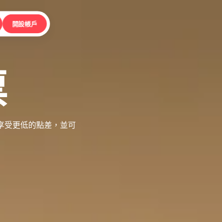
開設帳戶
票
，享受更低的點差，並可