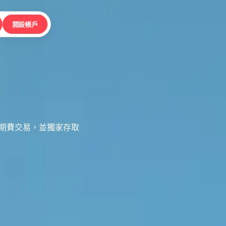
開設帳戶
掉期費交易，並獨家存取