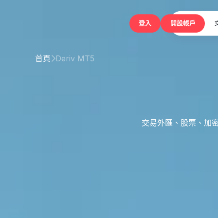
登入
首頁
Deriv MT5

交易外匯、股票、加密