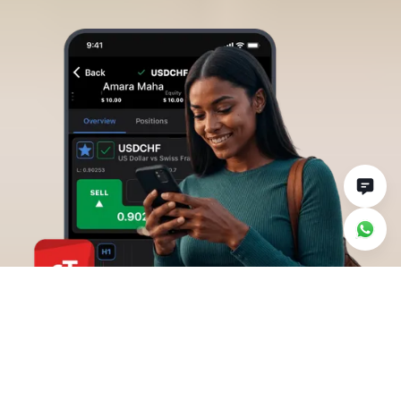
為何透過 Deriv
cTrader 交易