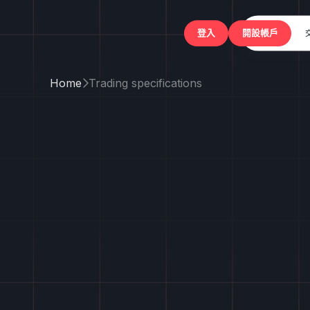
登入
Home
Trading specifications
