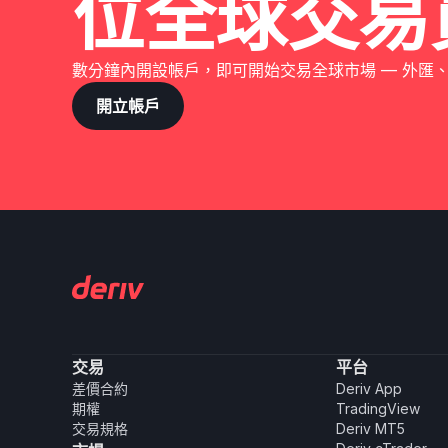
位全球交易
數分鐘內開設帳戶，即可開始交易全球市場 — 外匯
開立帳戶
交易
平台
差價合約
Deriv App
期權
TradingView
交易規格
Deriv MT5