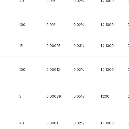
40
0.016
0.02%
1：1000
100
0.016
0.02%
1：1000
15
0.00025
0.03%
1：1000
100
0.00012
0.02%
1：1000
5
0.00039
0.05%
1:200
40
0.0001
0.02%
1：1000