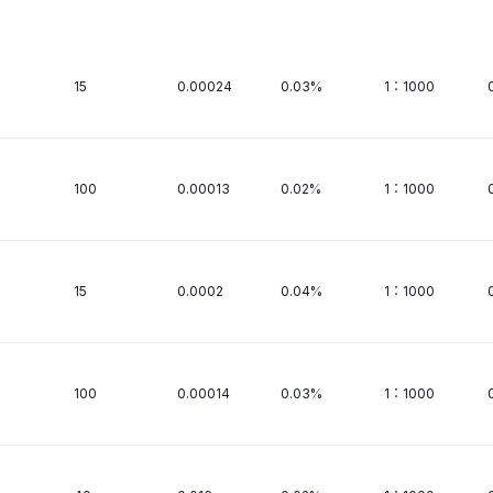
15
0.00024
0.03%
1：1000
100
0.00013
0.02%
1：1000
15
0.0002
0.04%
1：1000
100
0.00014
0.03%
1：1000