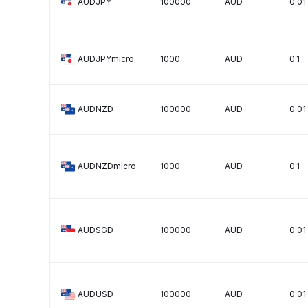
AUDJPY
100000
AUD
0.01
AUDJPYmicro
1000
AUD
0.1
AUDNZD
100000
AUD
0.01
AUDNZDmicro
1000
AUD
0.1
AUDSGD
100000
AUD
0.01
AUDUSD
100000
AUD
0.01