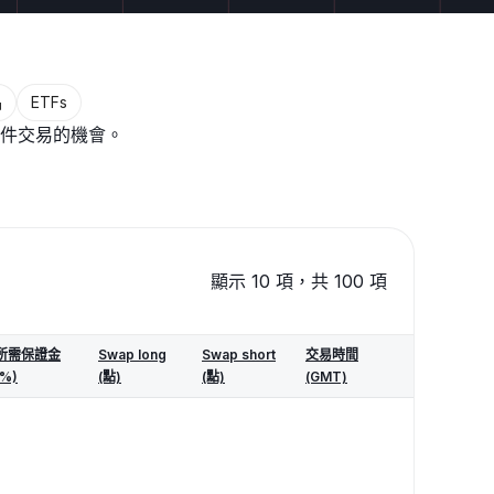
品
ETFs
件交易的機會。
顯示 10 項，共
100
項
所需保證金
Swap long
Swap short
交易時間
(%)
(點)
(點)
(GMT)