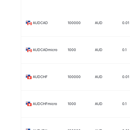
AUDCAD
100000
AUD
0.01
AUDCADmicro
1000
AUD
0.1
AUDCHF
100000
AUD
0.01
AUDCHFmicro
1000
AUD
0.1