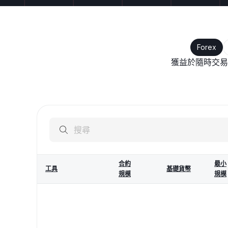
Forex
獲益於隨時交易
合約
最小
工具
基礎貨幣
規模
規模