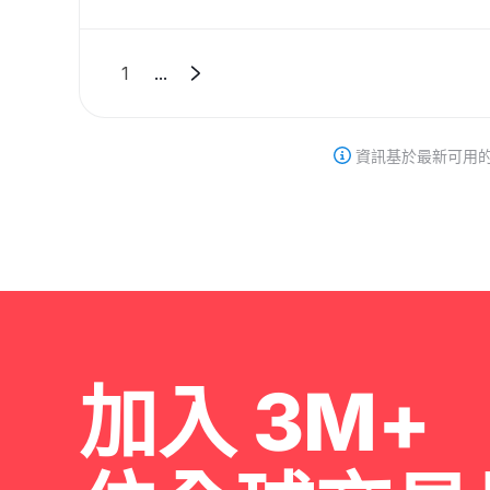
1
...
資訊基於最新可用
加入 3M+