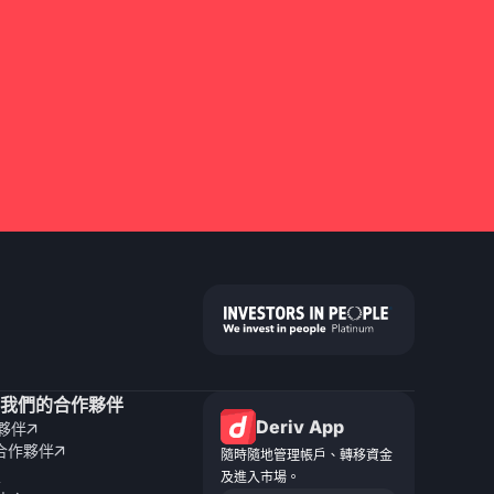
我們的合作夥伴
Deriv App
夥伴

 合作夥伴

隨時隨地管理帳戶、轉移資金
及進入市場。