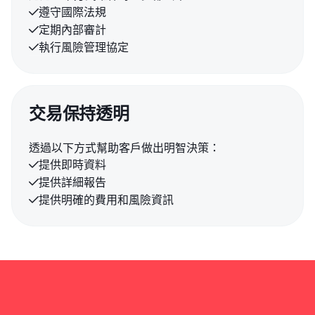
遵守國際法規

定期內部審計

執行風險管理協定

交易保持透明
透過以下方式幫助客戶做出明智決策：
提供即時資料

提供詳細報告

提供明確的費用和風險資訊
