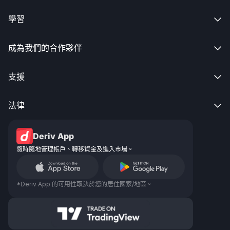
學習

成為我們的合作夥伴

支援

法律

Deriv App
隨時隨地管理帳戶、轉移資金及進入市場。
*Deriv App 的可用性取決於您的居住國家/地區。