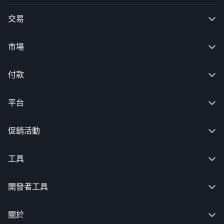
交易

市場

付款

平台

促銷活動

工具

開發者工具

關於
