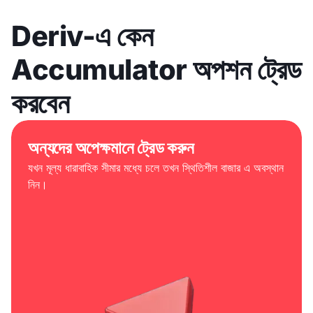
Deriv-এ কেন
Accumulator অপশন ট্রেড
করবেন
অন্যদের অপেক্ষমানে ট্রেড করুন
যখন মূল্য ধারাবাহিক সীমার মধ্যে চলে তখন স্থিতিশীল বাজার এ অবস্থান
নিন।