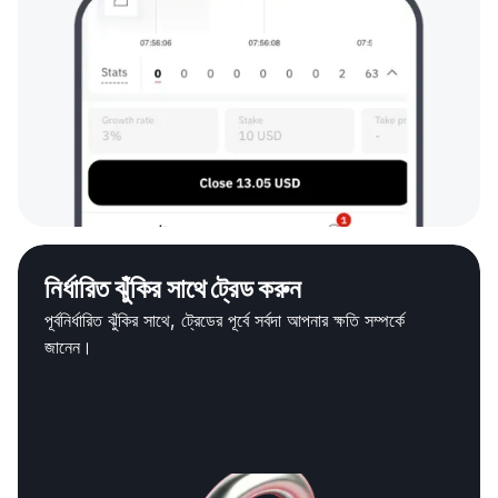
নির্ধারিত ঝুঁকির সাথে ট্রেড করুন
পূর্বনির্ধারিত ঝুঁকির সাথে, ট্রেডের পূর্বে সর্বদা আপনার ক্ষতি সম্পর্কে
জানেন।