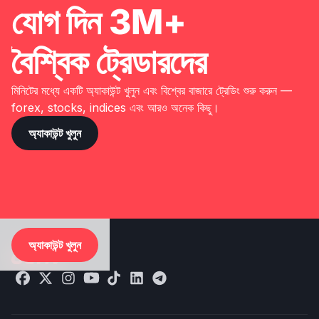
যোগ দিন 3M+
বৈশ্বিক ট্রেডারদের
মিনিটের মধ্যে একটি অ্যাকাউন্ট খুলুন এবং বিশ্বের বাজারে ট্রেডিং শুরু করুন —
forex, stocks, indices এবং আরও অনেক কিছু।
অ্যাকাউন্ট খুলুন
অ্যাকাউন্ট খুলুন