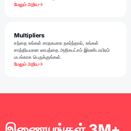
மேலும் அறிய

Multipliers
சந்தை உங்கள் சாதகமாக நகர்ந்தால், உங்கள்
சாத்தியமான லாபத்தை அதிகபட்சம் இரண்டாயிரம்
மடங்காக பெருக்குங்கள்.
மேலும் அறிய

இணையுங்கள் 3M+