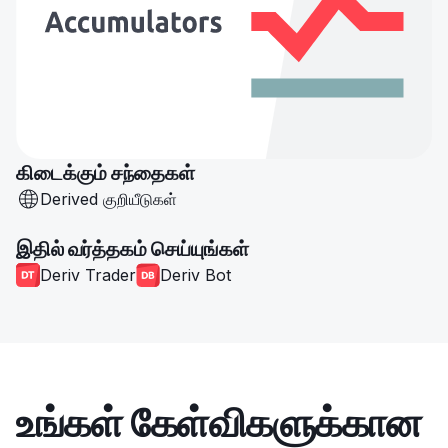
கிடைக்கும் சந்தைகள்
Derived குறியீடுகள்
இதில் வர்த்தகம் செய்யுங்கள்
Deriv Trader
Deriv Bot
உங்கள் கேள்விகளுக்கான