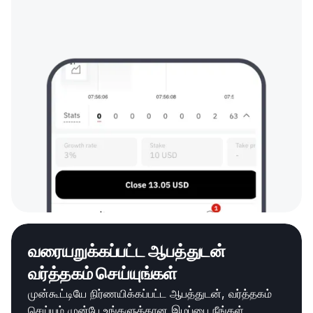
வரையறுக்கப்பட்ட ஆபத்துடன்
வர்த்தகம் செய்யுங்கள்
முன்கூட்டியே நிர்ணயிக்கப்பட்ட ஆபத்துடன், வர்த்தகம்
செய்யும் முன்பே உங்களுக்கான இழப்பை நீங்கள்