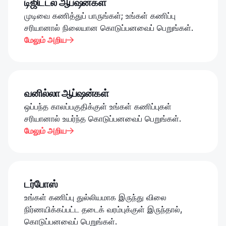
டிஜிட்டல் ஆப்ஷன்கள்
முடிவை கணித்துப் பாருங்கள்; உங்கள் கணிப்பு
சரியானால் நிலையான கொடுப்பனவைப் பெறுங்கள்.
மேலும் அறிய

வனில்லா ஆப்ஷன்கள்
ஒப்பந்த காலப்பகுதிக்குள் உங்கள் கணிப்புகள்
சரியானால் உயர்ந்த கொடுப்பனவைப் பெறுங்கள்.
மேலும் அறிய

டர்போஸ்
உங்கள் கணிப்பு துல்லியமாக இருந்து விலை
நிர்ணயிக்கப்பட்ட தடைக் வரம்புக்குள் இருந்தால்,
கொடுப்பனவைப் பெறுங்கள்.