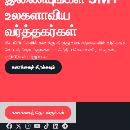
உலகளாவிய
வர்த்தகர்கள்
சில நிமிடங்களில் கணக்கு திறந்து உலக சந்தைகளில் வர்த்தகம்
செய்யத் தொடங்குங்கள் — அந்நிய செலாவணி, பங்குகள்,
குறியீடுகள் மற்றும் பல.
கணக்கைத் திறக்கவும்
கணக்கைத் தொடங்குங்கள்