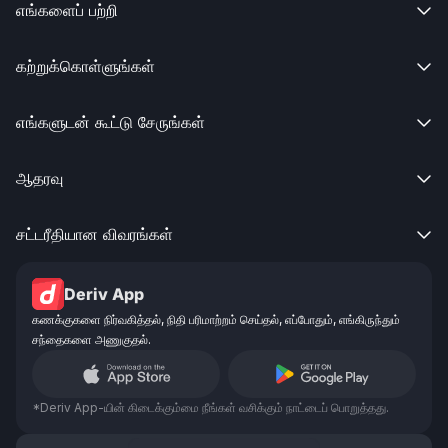
எங்களைப் பற்றி

கற்றுக்கொள்ளுங்கள்

எங்களுடன் கூட்டு சேருங்கள்

ஆதரவு

சட்டரீதியான விவரங்கள்

Deriv App
கணக்குகளை நிர்வகித்தல், நிதி பரிமாற்றம் செய்தல், எப்போதும், எங்கிருந்தும்
சந்தைகளை அணுகுதல்.
*Deriv App-யின் கிடைக்கும்மை நீங்கள் வசிக்கும் நாட்டைப் பொறுத்தது.