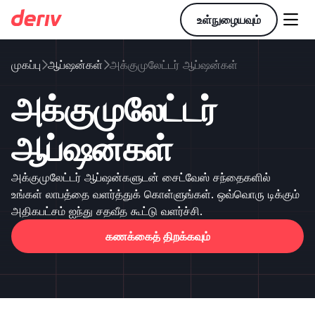

உள்நுழையவும்
முகப்பு
ஆப்ஷன்கள்
அக்குமுலேட்டர் ஆப்ஷன்கள்


அக்குமுலேட்டர்
ஆப்ஷன்கள்
அக்குமுலேட்டர் ஆப்ஷன்களுடன் சைட்வேஸ் சந்தைகளில்
உங்கள் லாபத்தை வளர்த்துக் கொள்ளுங்கள். ஒவ்வொரு டிக்கும்
அதிகபட்சம் ஐந்து சதவீத கூட்டு வளர்ச்சி.
கணக்கைத் திறக்கவும்