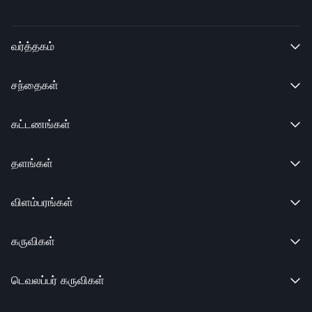
வர்த்தகம்

சந்தைகள்

கட்டணங்கள்

தளங்கள்

விளம்பரங்கள்

கருவிகள்

டெவலப்பர் கருவிகள்
