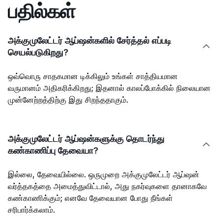
பதில்கள்
அக்குமுலேட்டர் ஆப்ஷன்களில் சேர்த்தல் எப்படி

செயல்படுகிறது?
ஒவ்வொரு சாதகமான டிக்கிலும் உங்கள் சாத்தியமான
வருமானம் அதிகரிக்கிறது; இதனால் காலப்போக்கில் நிலையான
முன்னேற்றத்திற்கு இது சிறந்ததாகும்.
அக்குமுலேட்டர் ஆப்ஷன்களுக்கு தொடர்ந்து

கண்காணிப்பு தேவையா?
இல்லை, தேவையில்லை. ஒருமுறை அக்குமுலேட்டர் ஆப்ஷன்
வர்த்தகத்தை அமைத்துவிட்டால், அது நகர்வுகளை தானாகவே
கண்காணிக்கும்; எனவே தேவையான போது நீங்கள்
சரிபார்க்கலாம்.