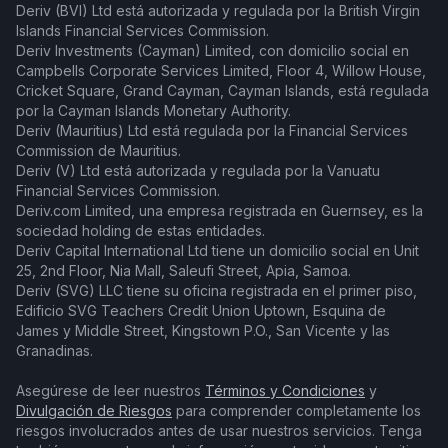
Deriv (BVI) Ltd está autorizada y regulada por la British Virgin
Islands Financial Services Commission.
Deriv Investments (Cayman) Limited, con domicilio social en
Campbells Corporate Services Limited, Floor 4, Willow House,
Cricket Square, Grand Cayman, Cayman Islands, está regulada
por la Cayman Islands Monetary Authority.
Deriv (Mauritius) Ltd está regulada por la Financial Services
Commission de Mauritius.
Deriv (V) Ltd está autorizada y regulada por la Vanuatu
Financial Services Commission.
Deriv.com Limited, una empresa registrada en Guernsey, es la
sociedad holding de estas entidades.
Deriv Capital International Ltd tiene un domicilio social en Unit
25, 2nd Floor, Nia Mall, Saleufi Street, Apia, Samoa.
Deriv (SVG) LLC tiene su oficina registrada en el primer piso,
Edificio SVG Teachers Credit Union Uptown, Esquina de
James y Middle Street, Kingstown P.O., San Vicente y las
Granadinas.
Asegúrese de leer nuestros
Términos y Condiciones
y
Divulgación de Riesgos
para comprender completamente los
riesgos involucrados antes de usar nuestros servicios. Tenga