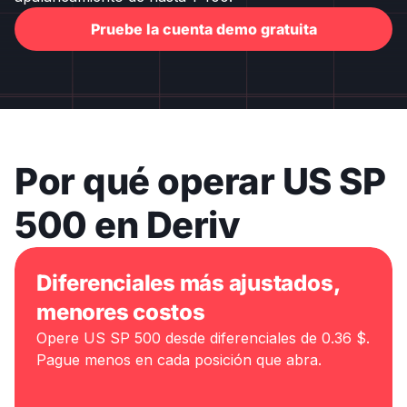
Pruebe la cuenta demo gratuita
Por qué operar US SP
500 en Deriv
Diferenciales más ajustados,
menores costos
Opere US SP 500 desde diferenciales de 0.36 $.
Pague menos en cada posición que abra.