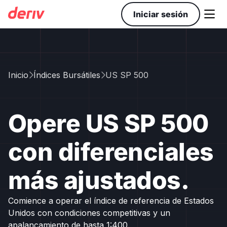

Iniciar sesión
Inicio
Índices Bursátiles
US SP 500


Opere US SP 500
con diferenciales
más ajustados.
Comience a operar el índice de referencia de Estados
Unidos con condiciones competitivas y un
apalancamiento de hasta 1:400.