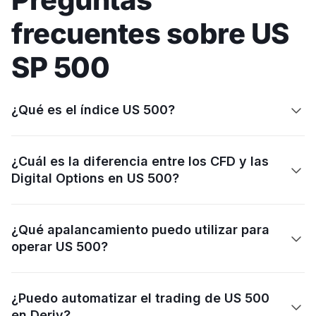
frecuentes sobre US
SP 500
¿Qué es el índice US 500?

¿Cuál es la diferencia entre los CFD y las

Digital Options en US 500?
¿Qué apalancamiento puedo utilizar para

operar US 500?
¿Puedo automatizar el trading de US 500

en Deriv?