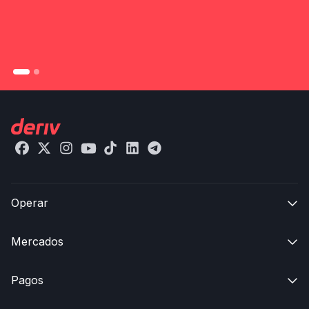
Operar

Mercados

Pagos
