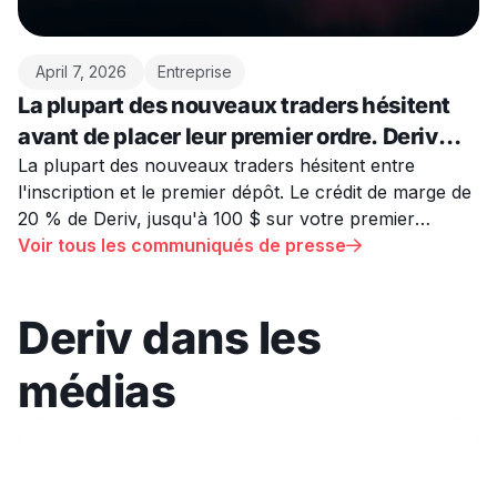
April 7, 2026
Entreprise
La plupart des nouveaux traders hésitent
avant de placer leur premier ordre. Deriv
tente de résoudre ce problème.
La plupart des nouveaux traders hésitent entre
l'inscription et le premier dépôt. Le crédit de marge de
20 % de Deriv, jusqu'à 100 $ sur votre premier
transfert MT5, est conçu pour résoudre ce problème.
Voir tous les communiqués de presse

Deriv dans les
médias