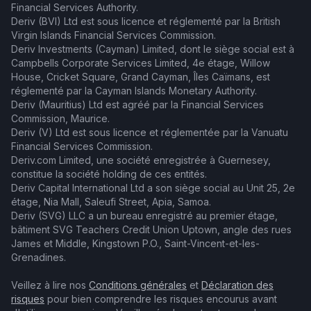
Financial Services Authority.
Deriv (BVI) Ltd est sous licence et réglementé par la British
Virgin Islands Financial Services Commission.
Deriv Investments (Cayman) Limited, dont le siège social est à
Campbells Corporate Services Limited, 4e étage, Willow
House, Cricket Square, Grand Cayman, Îles Caïmans, est
réglementé par la Cayman Islands Monetary Authority.
Deriv (Mauritius) Ltd est agréé par la Financial Services
Commission, Maurice.
Deriv (V) Ltd est sous licence et réglementée par la Vanuatu
Financial Services Commission.
Deriv.com Limited, une société enregistrée à Guernesey,
constitue la société holding de ces entités.
Deriv Capital International Ltd a son siège social au Unit 25, 2e
étage, Nia Mall, Saleufi Street, Apia, Samoa.
Deriv (SVG) LLC a un bureau enregistré au premier étage,
bâtiment SVG Teachers Credit Union Uptown, angle des rues
James et Middle, Kingstown P.O., Saint-Vincent-et-les-
Grenadines.
Veillez à lire nos
Conditions générales
et
Déclaration des
risques
pour bien comprendre les risques encourus avant