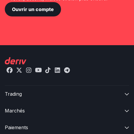
Ouvrir un compte
Trading

Marchés

Paiements
