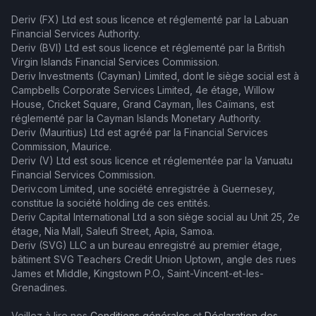
Deriv (FX) Ltd est sous licence et réglementé par la Labuan
Financial Services Authority.
Deriv (BVI) Ltd est sous licence et réglementé par la British
Virgin Islands Financial Services Commission.
Deriv Investments (Cayman) Limited, dont le siège social est à
Campbells Corporate Services Limited, 4e étage, Willow
House, Cricket Square, Grand Cayman, Îles Caïmans, est
réglementé par la Cayman Islands Monetary Authority.
Deriv (Mauritius) Ltd est agréé par la Financial Services
Commission, Maurice.
Deriv (V) Ltd est sous licence et réglementée par la Vanuatu
Financial Services Commission.
Deriv.com Limited, une société enregistrée à Guernesey,
constitue la société holding de ces entités.
Deriv Capital International Ltd a son siège social au Unit 25, 2e
étage, Nia Mall, Saleufi Street, Apia, Samoa.
Deriv (SVG) LLC a un bureau enregistré au premier étage,
bâtiment SVG Teachers Credit Union Uptown, angle des rues
James et Middle, Kingstown P.O., Saint-Vincent-et-les-
Grenadines.
Veillez à lire nos
Conditions générales
et
Déclaration des