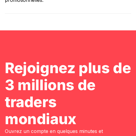
promotionnelles.
Rejoignez plus de
3 millions de
traders
mondiaux
Ouvrez un compte en quelques minutes et