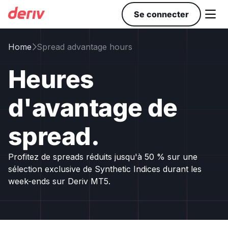

Se connecter
Home
Spread advantage hours

Heures
d'avantage de
spread.
Profitez de spreads réduits jusqu'à 50 % sur une
sélection exclusive de Synthetic Indices durant les
week-ends sur Deriv MT5.