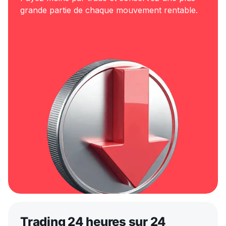
grande partie de chaque mouvement rentable.
Trading 24 heures sur 24