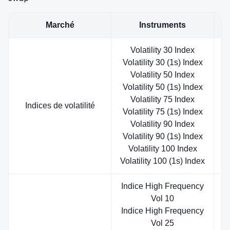
Marché
Instruments
Volatility 30 Index
Volatility 30 (1s) Index
Volatility 50 Index
Volatility 50 (1s) Index
Volatility 75 Index
S
Indices de volatilité
Volatility 75 (1s) Index
Volatility 90 Index
Volatility 90 (1s) Index
Volatility 100 Index
Volatility 100 (1s) Index
Indice High Frequency
Vol 10
Indice High Frequency
Vol 25