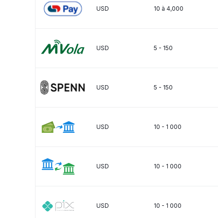
USD
10 à 4,000
USD
5 - 150
USD
5 - 150
USD
10 - 1 000
USD
10 - 1 000
USD
10 - 1 000