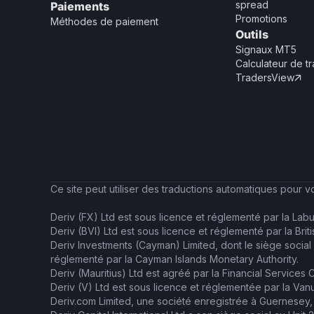
spread
Paiements
Promotions
Méthodes de paiement
Outils
Signaux MT5
Calculateur de t
TradersView

Ce site peut utiliser des traductions automatiques pour 
Deriv (FX) Ltd est sous licence et réglementé par la Labu
Deriv (BVI) Ltd est sous licence et réglementé par la Brit
Deriv Investments (Cayman) Limited, dont le siège socia
réglementé par la Cayman Islands Monetary Authority.
Deriv (Mauritius) Ltd est agréé par la Financial Services
Deriv (V) Ltd est sous licence et réglementée par la Van
Deriv.com Limited, une société enregistrée à Guernesey, 