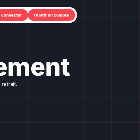
 connecter
Ouvrir un compte
iement
retrait.