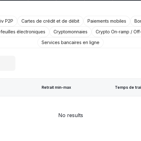
iv P2P
Cartes de crédit et de débit
Paiements mobiles
Bo
feuilles électroniques
Cryptomonnaies
Crypto On-ramp / Off
Services bancaires en ligne
Retrait min-max
Temps de tra
No results