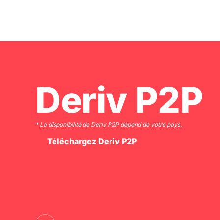
Slide 1 of 2.
Deriv P2P
* La disponibilité de Deriv P2P dépend de votre pays.
Téléchargez Deriv P2P