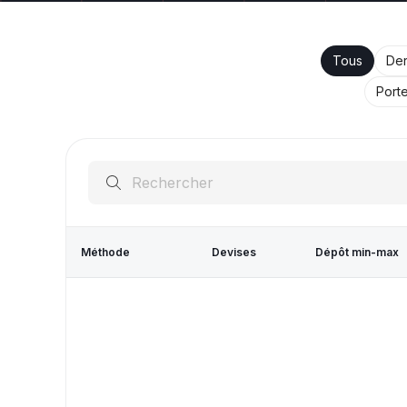
Tous
Der
Porte
Méthode
Devises
Dépôt min-max