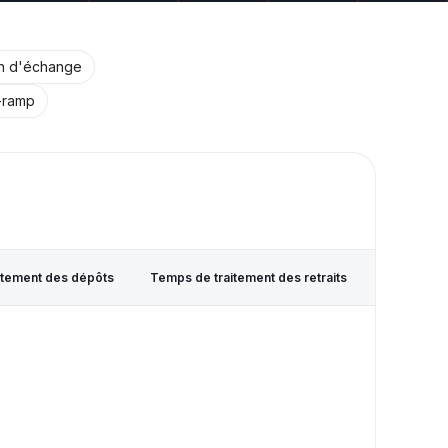
n d'échange
-ramp
itement des dépôts
Temps de traitement des retraits