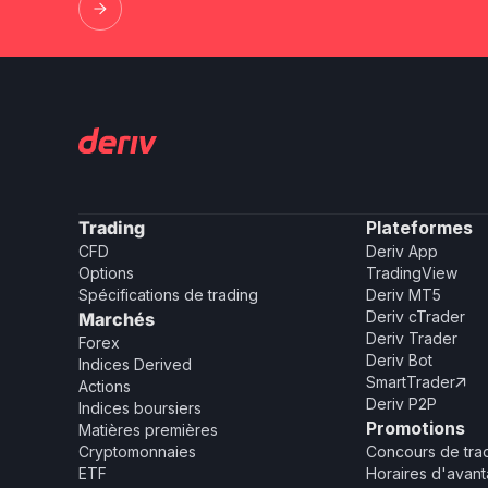
Trading
Plateformes
CFD
Deriv App
Options
TradingView
Spécifications de trading
Deriv MT5
Deriv cTrader
Marchés
Deriv Trader
Forex
Deriv Bot
Indices Derived
SmartTrader

Actions
Deriv P2P
Indices boursiers
Promotions
Matières premières
Cryptomonnaies
Concours de tra
ETF
Horaires d'avant