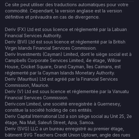
Ce site peut utiliser des traductions automatiques pour votre
commodité. Cependant, la version anglaise est la version
définitive et prévaudra en cas de divergence.
Deriv (FX) Ltd est sous licence et réglementé par la Labuan
Financial Services Authority.
Deriv (BVI) Ltd est sous licence et réglementé par la British
Virgin Islands Financial Services Commission.
Deriv Investments (Cayman) Limited, dont le siège social est à
Campbells Corporate Services Limited, 4e étage, Willow
House, Cricket Square, Grand Cayman, Îles Caïmans, est
réglementé par la Cayman Islands Monetary Authority.
Deriv (Mauritius) Ltd est agréé par la Financial Services
Commission, Maurice.
Deriv (V) Ltd est sous licence et réglementée par la Vanuatu
Financial Services Commission.
Deriv.com Limited, une société enregistrée à Guernesey,
constitue la société holding de ces entités.
Deriv Capital International Ltd a son siège social au Unit 25, 2e
étage, Nia Mall, Saleufi Street, Apia, Samoa.
Deriv (SVG) LLC a un bureau enregistré au premier étage,
bâtiment SVG Teachers Credit Union Uptown, angle des rues