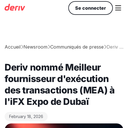

Se connecter
Accueil
Newsroom
Communiqués de presse
Deriv nommé Meilleur fournisseur d'exécution des transactions (MEA) à l'iFX Expo de Dubaï



Deriv nommé Meilleur
fournisseur d'exécution
des transactions (MEA) à
l'iFX Expo de Dubaï
February 18, 2026