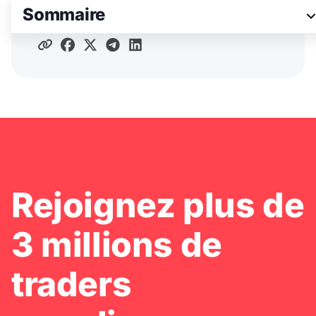
Sommaire
Partager l'article
Rejoignez plus de
3 millions de
traders