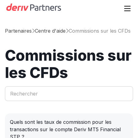

Partenaires
Centre d'aide
Commissions sur les CFDs


Commissions sur
les CFDs
Quels sont les taux de commission pour les
transactions sur le compte Deriv MT5 Financial
STP ?