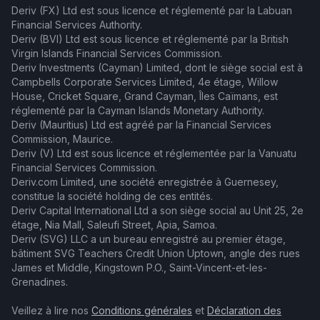
Deriv (FX) Ltd est sous licence et réglementé par la Labuan
Financial Services Authority.
Deriv (BVI) Ltd est sous licence et réglementé par la British
Virgin Islands Financial Services Commission.
Deriv Investments (Cayman) Limited, dont le siège social est à
Campbells Corporate Services Limited, 4e étage, Willow
House, Cricket Square, Grand Cayman, Îles Caïmans, est
réglementé par la Cayman Islands Monetary Authority.
Deriv (Mauritius) Ltd est agréé par la Financial Services
Commission, Maurice.
Deriv (V) Ltd est sous licence et réglementée par la Vanuatu
Financial Services Commission.
Deriv.com Limited, une société enregistrée à Guernesey,
constitue la société holding de ces entités.
Deriv Capital International Ltd a son siège social au Unit 25, 2e
étage, Nia Mall, Saleufi Street, Apia, Samoa.
Deriv (SVG) LLC a un bureau enregistré au premier étage,
bâtiment SVG Teachers Credit Union Uptown, angle des rues
James et Middle, Kingstown P.O., Saint-Vincent-et-les-
Grenadines.
Veillez à lire nos
Conditions générales
et
Déclaration des