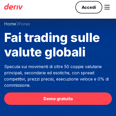

Accedi
Home
Forex

Fai trading sulle
valute globali
Specula sui movimenti di oltre 50 coppie valutarie
principali, secondarie ed esotiche, con spread
competitivi, prezzi precisi, esecuzione veloce e 0% di
commissione.
Demo gratuita