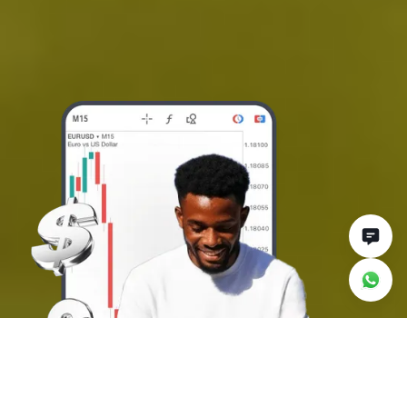
Perché fare trading