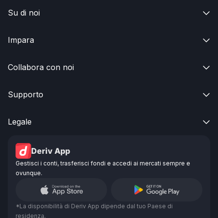
Su di noi

Impara

Collabora con noi

Supporto

Legale

Deriv App
Gestisci i conti, trasferisci fondi e accedi ai mercati sempre e
ovunque.
*La disponibilità di Deriv App dipende dal tuo Paese di
residenza.