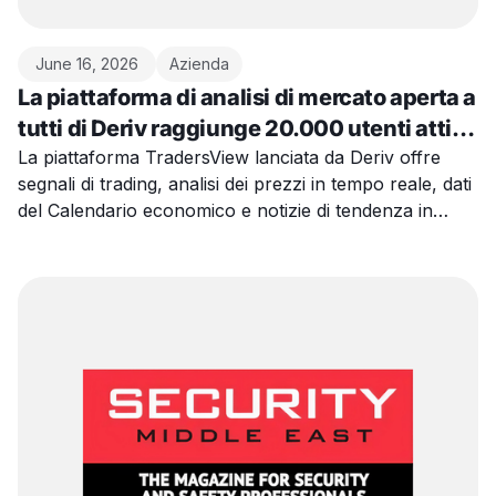
June 16, 2026
Azienda
La piattaforma di analisi di mercato aperta a
tutti di Deriv raggiunge 20.000 utenti attivi
in una settimana
La piattaforma TradersView lanciata da Deriv offre
segnali di trading, analisi dei prezzi in tempo reale, dati
del Calendario economico e notizie di tendenza in
un'unica interfaccia.