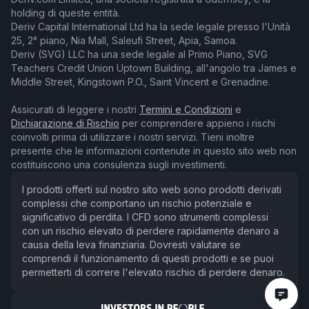
holding di queste entità.
Deriv Capital International Ltd ha la sede legale presso l'Unità
25, 2° piano, Nia Mall, Saleufi Street, Apia, Samoa.
Deriv (SVG) LLC ha una sede legale al Primo Piano, SVG
Teachers Credit Union Uptown Building, all'angolo tra James e
Middle Street, Kingstown P.O., Saint Vincent e Grenadine.
Assicurati di leggere i nostri
Termini e Condizioni
e
Dichiarazione di Rischio
per comprendere appieno i rischi
coinvolti prima di utilizzare i nostri servizi. Tieni inoltre
presente che le informazioni contenute in questo sito web non
costituiscono una consulenza sugli investimenti.
I prodotti offerti sul nostro sito web sono prodotti derivati
complessi che comportano un rischio potenziale e
significativo di perdita. I CFD sono strumenti complessi
con un rischio elevato di perdere rapidamente denaro a
causa della leva finanziaria. Dovresti valutare se
comprendi il funzionamento di questi prodotti e se puoi
permetterti di correre l'elevato rischio di perdere denaro.