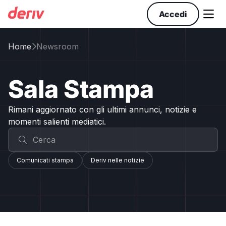

Accedi
Home
Newsroom

Sala Stampa
Rimani aggiornato con gli ultimi annunci, notizie e
momenti salienti mediatici.
Comunicati stampa
Deriv nelle notizie