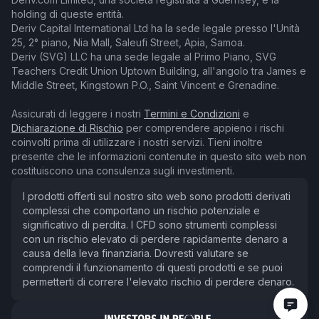
holding di queste entità.
Deriv Capital International Ltd ha la sede legale presso l'Unità
25, 2° piano, Nia Mall, Saleufi Street, Apia, Samoa.
Deriv (SVG) LLC ha una sede legale al Primo Piano, SVG
Teachers Credit Union Uptown Building, all'angolo tra James e
Middle Street, Kingstown P.O., Saint Vincent e Grenadine.
Assicurati di leggere i nostri
Termini e Condizioni
e
Dichiarazione di Rischio
per comprendere appieno i rischi
coinvolti prima di utilizzare i nostri servizi. Tieni inoltre
presente che le informazioni contenute in questo sito web non
costituiscono una consulenza sugli investimenti.
I prodotti offerti sul nostro sito web sono prodotti derivati
complessi che comportano un rischio potenziale e
significativo di perdita. I CFD sono strumenti complessi
con un rischio elevato di perdere rapidamente denaro a
causa della leva finanziaria. Dovresti valutare se
comprendi il funzionamento di questi prodotti e se puoi
permetterti di correre l'elevato rischio di perdere denaro.