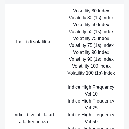
Volatility 30 Index
Volatility 30 (1s) Index
Volatility 50 Index
Volatility 50 (1s) Index
Volatility 75 Index
S
Indici di volatilità.
Volatility 75 (1s) Index
Volatility 90 Index
Volatility 90 (1s) Index
Volatility 100 Index
Volatility 100 (1s) Index
Indice High Frequency
Vol 10
Indice High Frequency
Vol 25
Indici di volatilità ad
Indice High Frequency
S
alta frequenza
Vol 50
Indice High Frequency