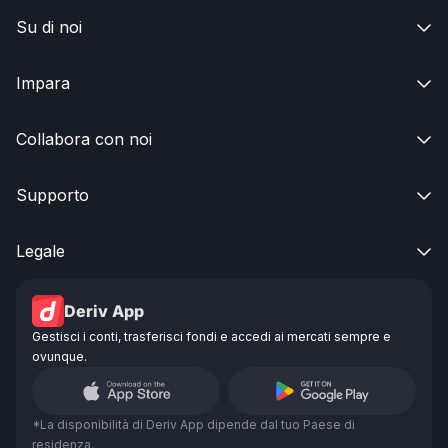
Su di noi

Impara

Collabora con noi

Supporto

Legale

Deriv App
Gestisci i conti, trasferisci fondi e accedi ai mercati sempre e
ovunque.
*La disponibilità di Deriv App dipende dal tuo Paese di
residenza.