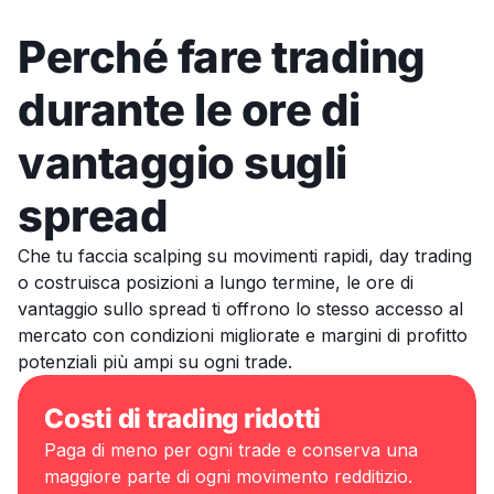
Perché fare trading
durante le ore di
vantaggio sugli
spread
Che tu faccia scalping su movimenti rapidi, day trading
o costruisca posizioni a lungo termine, le ore di
vantaggio sullo spread ti offrono lo stesso accesso al
mercato con condizioni migliorate e margini di profitto
potenziali più ampi su ogni trade.
Costi di trading ridotti
Paga di meno per ogni trade e conserva una
maggiore parte di ogni movimento redditizio.