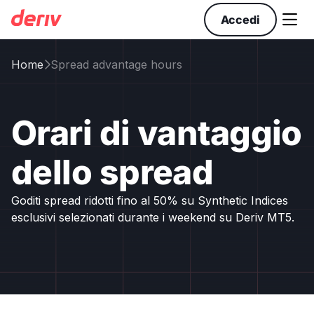

Accedi
Home
Spread advantage hours

Orari di vantaggio
dello spread
Goditi spread ridotti fino al 50% su Synthetic Indices
esclusivi selezionati durante i weekend su Deriv MT5.