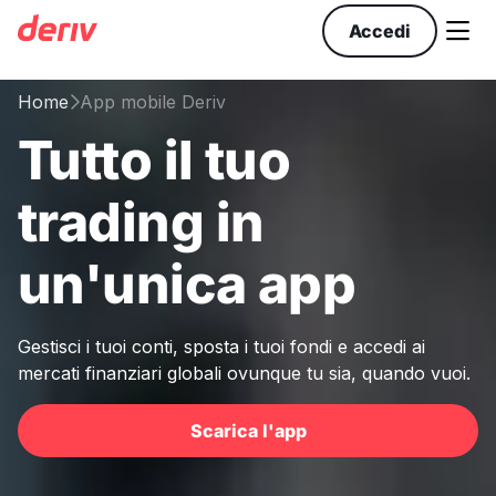

Accedi
Home
App mobile Deriv

Tutto il tuo
trading in
un'unica app
Gestisci i tuoi conti, sposta i tuoi fondi e accedi ai
mercati finanziari globali ovunque tu sia, quando vuoi.
Scarica l'app