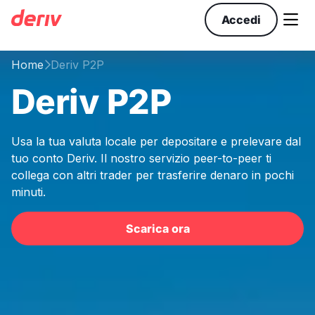

Accedi
Home
Deriv P2P

Deriv P2P
Usa la tua valuta locale per depositare e prelevare dal
tuo conto Deriv. Il nostro servizio peer-to-peer ti
collega con altri trader per trasferire denaro in pochi
minuti.
Scarica ora