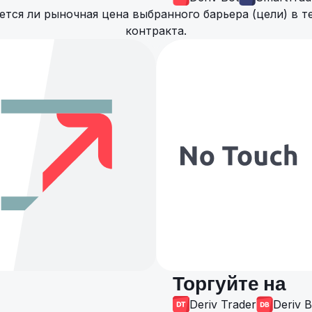
ется ли рыночная цена выбранного барьера (цели) в т
контракта.
Торгуйте на
Deriv Trader
Deriv B