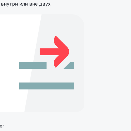
 внутри или вне двух
er