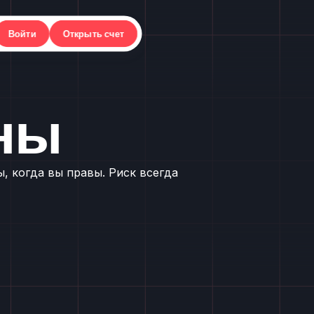
Войти
Открыть счет
оны
 когда вы правы. Риск всегда