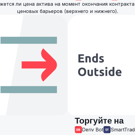
жется ли цена актива на момент окончания контракта
ценовых барьеров (верхнего и нижнего).
Торгуйте на
Deriv Bot
SmartTrad