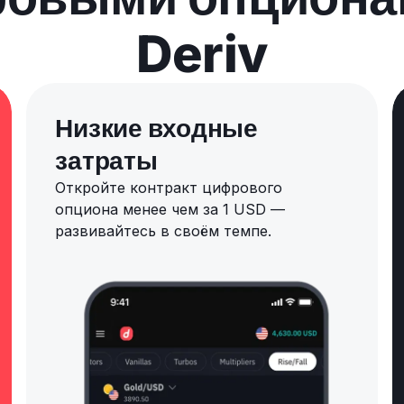
Deriv
Низкие входные
затраты
Откройте контракт цифрового
опциона менее чем за 1 USD —
развивайтесь в своём темпе.