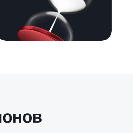
ионов