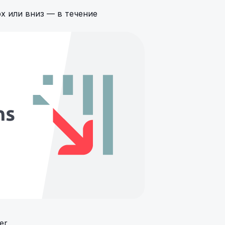
х или вниз — в течение
er