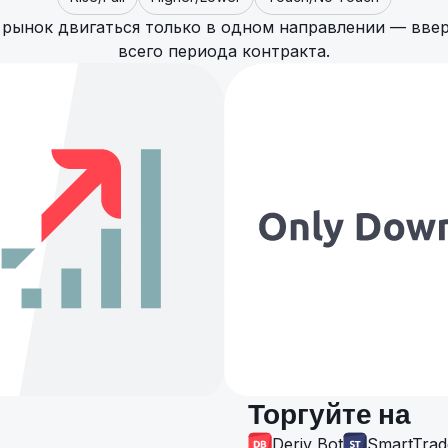
 рынок двигаться только в одном направлении — ввер
всего периода контракта.
Торгуйте на
Deriv Bot
SmartTrad