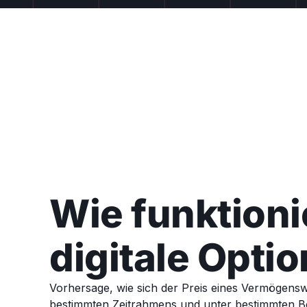
Wie funktioni
digitale Opti
Vorhersage, wie sich der Preis eines Vermögensw
bestimmten Zeitrahmens und unter bestimmten 