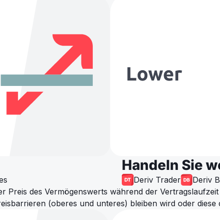
Handeln Sie w
es
Deriv Trader
Deriv B
der Preis des Vermögenswerts während der Vertragslaufzei
eisbarrieren (oberes und unteres) bleiben wird oder diese 