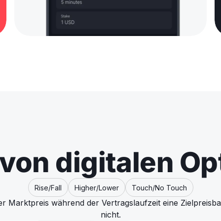
von digitalen O
Rise/Fall
Higher/Lower
Touch/No Touch
er Marktpreis während der Vertragslaufzeit eine Zielpreisb
nicht.