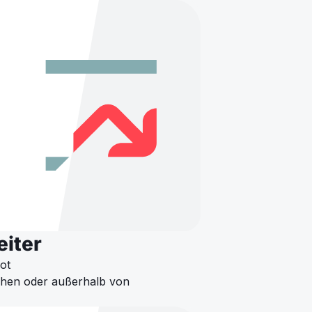
eiter
ot
chen oder außerhalb von