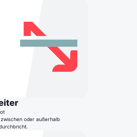
eiter
ot
t zwischen oder außerhalb
durchbricht.