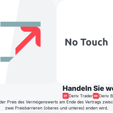
Handeln Sie w
Deriv Trader
Deriv B
b der Preis des Vermögenswerts am Ende des Vertrags zwis
zwei Preisbarrieren (oberes und unteres) enden wird.