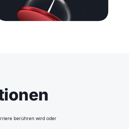
ptionen
arriere berühren wird oder