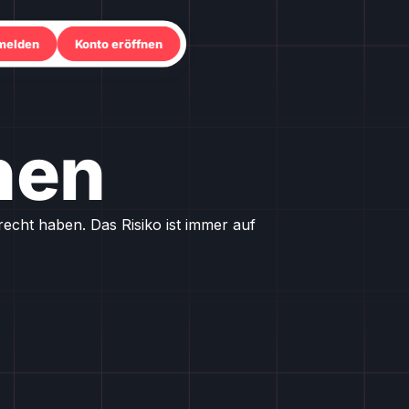
melden
Konto eröffnen
nen
cht haben. Das Risiko ist immer auf