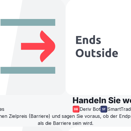
Handeln Sie w
es
Deriv Bot
SmartTrad
en Zielpreis (Barriere) und sagen Sie voraus, ob der Endp
als die Barriere sein wird.