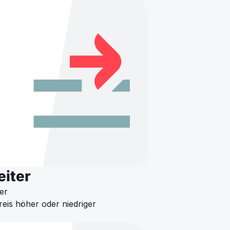
eiter
er
reis höher oder niedriger