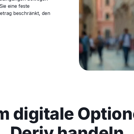
Sie eine feste
Betrag beschränkt, den
 digitale Option
Deriv handeln