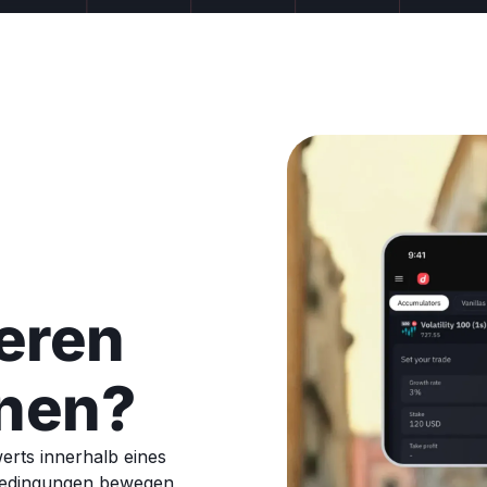
eren
onen?
erts innerhalb eines
Bedingungen bewegen