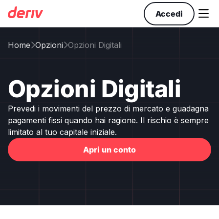

Accedi
Home
Opzioni
Opzioni Digitali


Opzioni Digitali
Prevedi i movimenti del prezzo di mercato e guadagna
pagamenti fissi quando hai ragione. Il rischio è sempre
limitato al tuo capitale iniziale.
Apri un conto