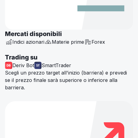
Mercati disponibili
Indici azionari
Materie prime
Forex
Trading su
Deriv Bot
SmartTrader
Scegli un prezzo target all'inizio (barriera) e prevedi
se il prezzo finale sarà superiore o inferiore alla
barriera.