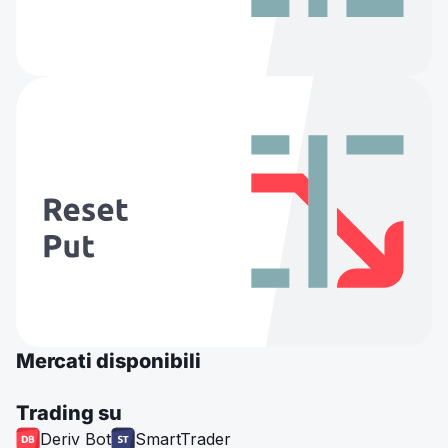
Mercati disponibili
Trading su
Deriv Bot
SmartTrader