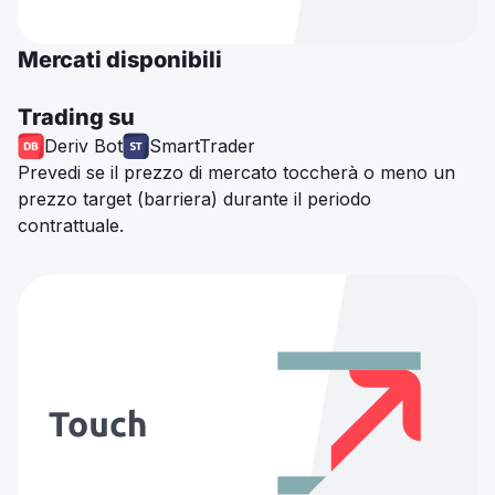
Mercati disponibili
Trading su
Deriv Bot
SmartTrader
Prevedi se il prezzo di mercato toccherà o meno un
prezzo target (barriera) durante il periodo
contrattuale.