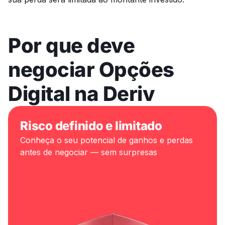
Por que deve
negociar Opções
Digital na Deriv
Risco definido e limitado
Conheça o seu potencial de ganhos e perdas
antes de negociar — sem surpresas