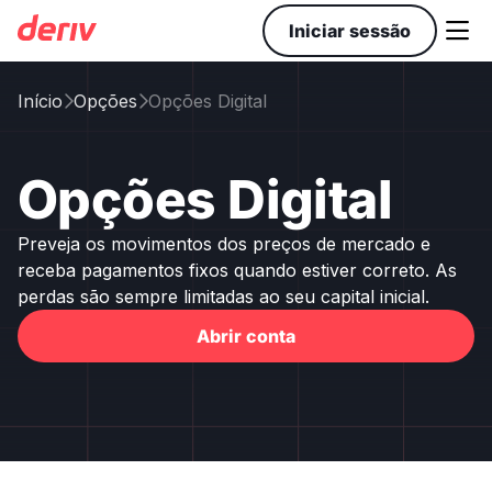

Iniciar sessão
Início
Opções
Opções Digital


Opções Digital
Preveja os movimentos dos preços de mercado e
receba pagamentos fixos quando estiver correto. As
perdas são sempre limitadas ao seu capital inicial.
Abrir conta