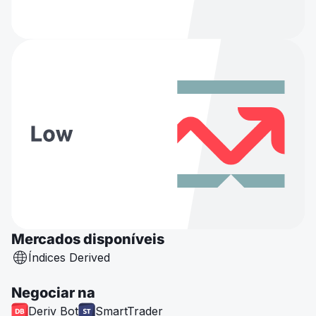
Mercados disponíveis
Índices Derived
Negociar na
Deriv Bot
SmartTrader