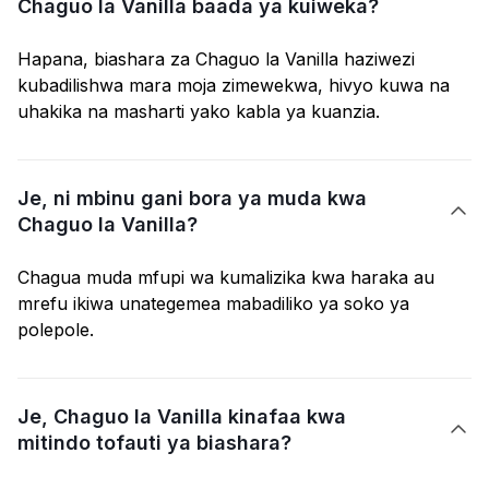
Chaguo la Vanilla baada ya kuiweka?
Hapana, biashara za Chaguo la Vanilla haziwezi
kubadilishwa mara moja zimewekwa, hivyo kuwa na
uhakika na masharti yako kabla ya kuanzia.
Je, ni mbinu gani bora ya muda kwa

Chaguo la Vanilla?
Chagua muda mfupi wa kumalizika kwa haraka au
mrefu ikiwa unategemea mabadiliko ya soko ya
polepole.
Je, Chaguo la Vanilla kinafaa kwa

mitindo tofauti ya biashara?