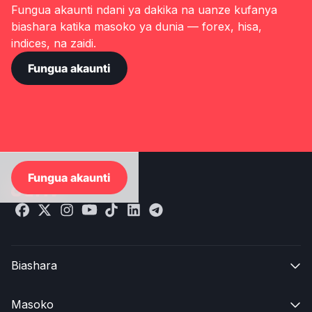
Fungua akaunti ndani ya dakika na uanze kufanya
biashara katika masoko ya dunia — forex, hisa,
indices, na zaidi.
Fungua akaunti
Fungua akaunti
Biashara

Masoko
