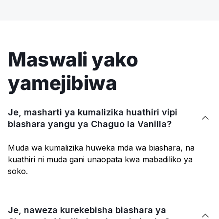
Maswali yako
yamejibiwa
Je, masharti ya kumalizika huathiri vipi

biashara yangu ya Chaguo la Vanilla?
Muda wa kumalizika huweka mda wa biashara, na
kuathiri ni muda gani unaopata kwa mabadiliko ya
soko.
Je, naweza kurekebisha biashara ya
