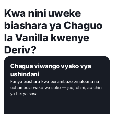
Kwa nini uweke
biashara ya Chaguo
la Vanilla kwenye
Deriv?
Chagua viwango vyako vya
ushindani
Fanya biashara kwa bei ambazo zinatoana na
uchambuzi wako wa soko — juu, chini, au chini
ya bei ya sasa.