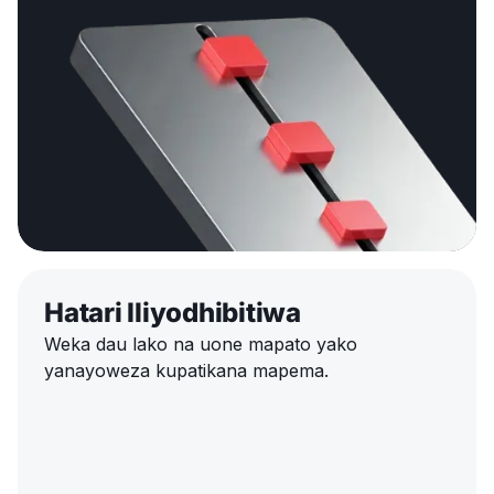
Hatari Iliyodhibitiwa
Weka dau lako na uone mapato yako
yanayoweza kupatikana mapema.