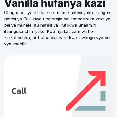
Vanilla hufanya kazi
Chagua bei ya mshale na uamue nafasi yako. Fungua
nafasi ya Call ikiwa unatarajia bei itaongezeka zaidi ya
bei ya mshale, au nafasi ya Put ikiwa unaamini
itaanguka chini yake. Kwa nyakati za mwisho
zisizobadilika, hii hutoa biashara kwa viwango vya bei
vya usahihi.