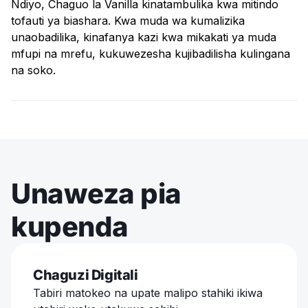
Ndiyo, Chaguo la Vanilla kinatambulika kwa mitindo
tofauti ya biashara. Kwa muda wa kumalizika
unaobadilika, kinafanya kazi kwa mikakati ya muda
mfupi na mrefu, kukuwezesha kujibadilisha kulingana
na soko.
Unaweza pia
kupenda
Chaguzi Digitali
Tabiri matokeo na upate malipo stahiki ikiwa