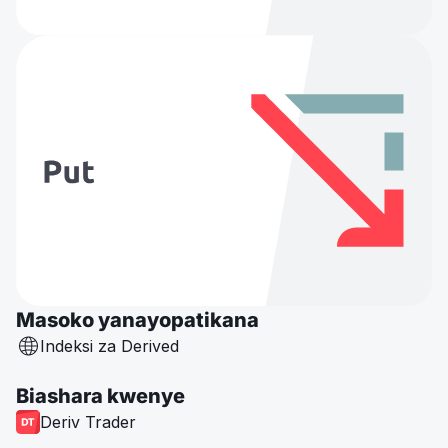
Masoko yanayopatikana
Indeksi za Derived
Biashara kwenye
Deriv Trader