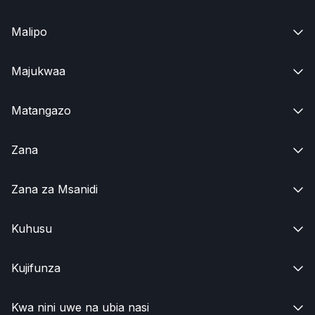
Malipo

Majukwaa

Matangazo

Zana

Zana za Msanidi

Kuhusu

Kujifunza

Kwa nini uwe na ubia nasi
