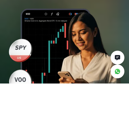
Por que deve
negociar ETFs na